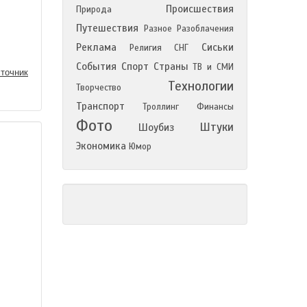
Происшествия
Природа
Путешествия
Разное
Разоблачения
Реклама
Сиськи
Религия
СНГ
События
Спорт
Страны
ТВ и СМИ
точник
Технологии
Творчество
Транспорт
Троллинг
Финансы
Фото
Штуки
Шоубиз
Экономика
Юмор