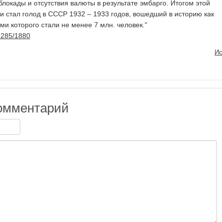
блокады и отсутствия валюты в результате эмбарго. Итогом этой
и стал голод в СССР 1932 ‒ 1933 годов, вошедший в историю как
ми которого стали не менее 7 млн. человек."
22285/1880
Ис
омментарий