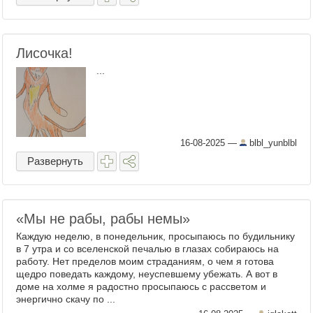
Лисочка!
...
16-08-2025
—
blbl_yunblbl
Развернуть
«Мы не рабы, рабы немы»
Каждую неделю, в понедельник, просыпаюсь по будильнику
в 7 утра и со вселенской печалью в глазах собираюсь на
работу. Нет пределов моим страданиям, о чем я готова
щедро поведать каждому, неуспевшему убежать. А вот в
доме на холме я радостно просыпаюсь с рассветом и
энергично скачу по ...