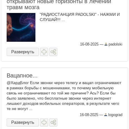
открывают новые горизонты в лечении
травм мозга
"РАДИОСТАНЦИЯ PADOLSKI" - НАЖМИ И
СЛУШАЙ!!! ...
16-08-2025
—
padolski
Развернуть
Вацапное...
@ХардБлог Если звонки через телегу и вацап ограничивают
в рамках борьбы с мошенниками, то почему мобильную
связь не ограничивают по той же причине? Ась? Если бы
было заявлено, что бесплатные звонки через интернет
лишают доходов мобильных операторов, в результате чего
те не могут ...
16-08-2025
—
logograd
Развернуть