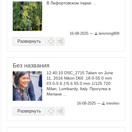
В Лефортовском парке ...
16-08-2025
—
lemming809
Развернуть
Без названия
12:40:10 DSC_2715 Taken on June
11, 2016 Nikon D60 ,18.0-55.0 mm
f/3.5-5.6 ƒ/5.6 55.0 mm 1/125 720
Milan, Lombardy, Italy. Прогулка в
Милане ...
16-08-2025
—
mevlevi
Развернуть