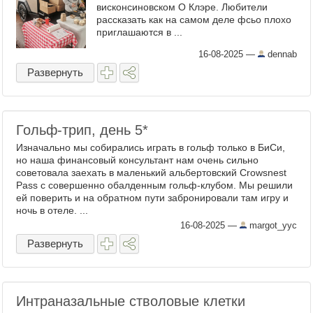
висконсиновском О Клэре. Любители
рассказать как на самом деле фсьо плохо
приглашаются в ...
16-08-2025
—
dennab
Развернуть
Гольф-трип, день 5​*
Изначально мы собирались играть в гольф только в БиСи,
но наша финансовый консультант нам очень сильно
советовала заехать в маленький альбертовский Crowsnest
Pass с совершенно обалденным гольф-клубом. Мы решили
ей поверить и на обратном пути забронировали там игру и
ночь в отеле. ...
16-08-2025
—
margot_yyc
Развернуть
Интраназальные стволовые клетки