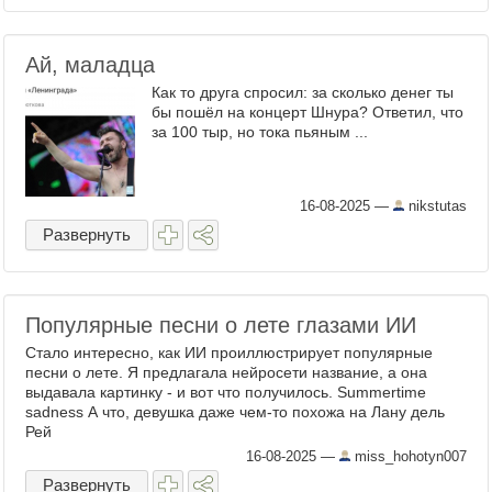
Ай, маладца
Как то друга спросил: за сколько денег ты
бы пошёл на концерт Шнура? Ответил, что
за 100 тыр, но тока пьяным ...
16-08-2025
—
nikstutas
Развернуть
Популярные песни о лете глазами ИИ
Стало интересно, как ИИ проиллюстрирует популярные
песни о лете. Я предлагала нейросети название, а она
выдавала картинку - и вот что получилось. Summertime
sadness А что, девушка даже чем-то похожа на Лану дель
Рей
16-08-2025
—
miss_hohotyn007
Развернуть