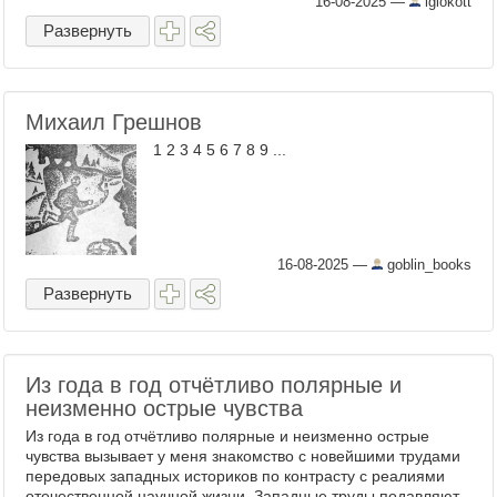
16-08-2025
—
iglokott
Развернуть
Михаил Грешнов
1 2 3 4 5 6 7 8 9 ...
16-08-2025
—
goblin_books
Развернуть
Из года в год отчётливо полярные и
неизменно острые чувства
Из года в год отчётливо полярные и неизменно острые
чувства вызывает у меня знакомство с новейшими трудами
передовых западных историков по контрасту с реалиями
отечественной научной жизни. Западные труды подавляют