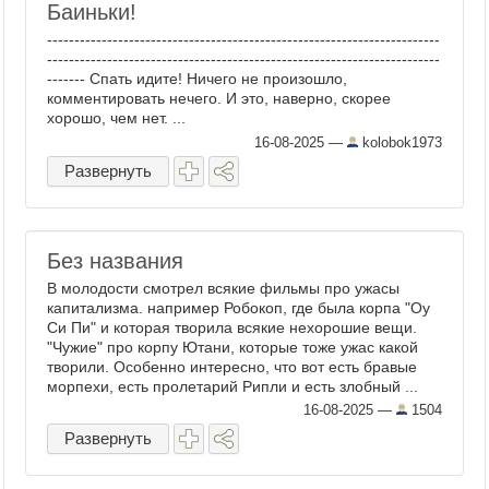
Баиньки!
------------------------------------------------------------------------
------------------------------------------------------------------------
------- Спать идите! Ничего не произошло,
комментировать нечего. И это, наверно, скорее
хорошо, чем нет. ...
16-08-2025
—
kolobok1973
Развернуть
Без названия
В молодости смотрел всякие фильмы про ужасы
капитализма. например Робокоп, где была корпа "Оу
Си Пи" и которая творила всякие нехорошие вещи.
"Чужие" про корпу Ютани, которые тоже ужас какой
творили. Особенно интересно, что вот есть бравые
морпехи, есть пролетарий Рипли и есть злобный ...
16-08-2025
—
1504
Развернуть