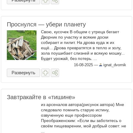
Проснулся — убери планету
Свою, кусочек В общем с утреца бегает
Дворник по участку и всякие доски
собирает и пилит. На дрова куда ж их
ещё... Дрова превратятся в тепло и золу,
зола поушибает слизней и всякую мошку...
Будет урожай, без потерь. ...
16-08-2025
—
ignat_dvornik
Развернуть
Завтракайте в «тишине»
из арсеналов автора(рисунок автора) Мне
следовало помнить старую истину,
озвученную еще профессором
Преображенским: «Если вы заботитесь о
своём пищеварении, мой добрый совет: не
...