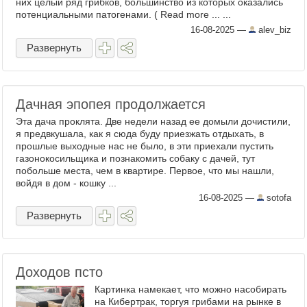
них целый ряд грибков, большинство из которых оказались
потенциальными патогенами. ( Read more ... ...
16-08-2025
—
alev_biz
Развернуть
Дачная эпопея продолжается
Эта дача проклята. Две недели назад ее домыли дочистили,
я предвкушала, как я сюда буду приезжать отдыхать, в
прошлые выходные нас не было, в эти приехали пустить
газонокосильщика и познакомить собаку с дачей, тут
побольше места, чем в квартире. Первое, что мы нашли,
войдя в дом - кошку ...
16-08-2025
—
sotofa
Развернуть
Доходов псто
Картинка намекает, что можно насобирать
на Кибертрак, торгуя грибами на рынке в