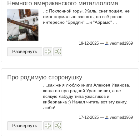
Немного американского металлолома
..с Поклонной горы. Жаль, снег пошёл, не
смог нормально заснять, но всё равно
интересно "Бредли" ...и "Абрамс" ...
19-12-2025
—
vedmed1969
Развернуть
Про родимую сторонушку
....как же я люблю книги Алексея Иванова,
когда он про родной Урал пишет, а не
всякую лабуду типа ужастиков и
киберпанка :) Начал читать вот эту книгу,
любо! ...
17-12-2025
—
vedmed1969
Развернуть