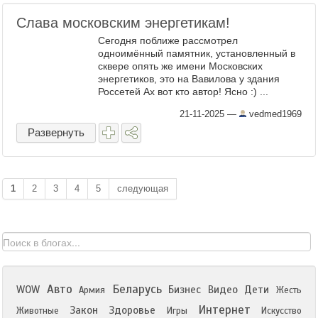
Слава московским энергетикам!
Сегодня поближе рассмотрел
одноимённый памятник, установленный в
сквере опять же имени Московских
энергетиков, это на Вавилова у здания
Россетей Ах вот кто автор! Ясно :) ...
21-11-2025
—
vedmed1969
Развернуть
1
2
3
4
5
следующая
Авто
Беларусь
WOW
Бизнес
Видео
Дети
Армия
Жесть
Интернет
Закон
Здоровье
Животные
Игры
Искусство