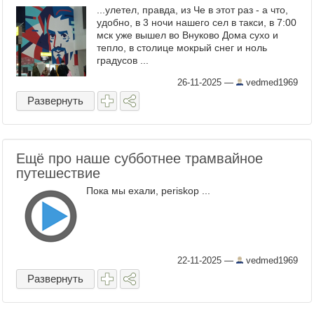
...улетел, правда, из Че в этот раз - а что,
удобно, в 3 ночи нашего сел в такси, в 7:00
мск уже вышел во Внуково Дома сухо и
тепло, в столице мокрый снег и ноль
градусов ...
26-11-2025
—
vedmed1969
Развернуть
Ещё про наше субботнее трамвайное
путешествие
Пока мы ехали, periskop ...
22-11-2025
—
vedmed1969
Развернуть