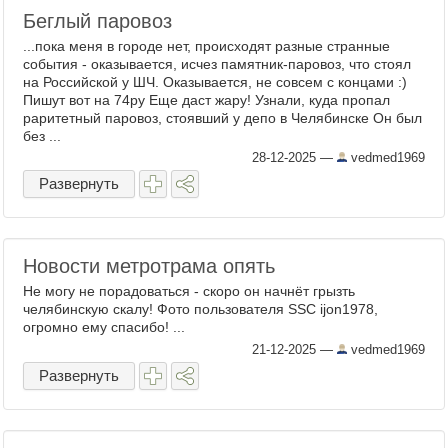
Беглый паровоз
...пока меня в городе нет, происходят разные странные
события - оказывается, исчез памятник-паровоз, что стоял
на Российской у ШЧ. Оказывается, не совсем с концами :)
Пишут вот на 74ру Еще даст жару! Узнали, куда пропал
раритетный паровоз, стоявший у депо в Челябинске Он был
без ...
28-12-2025
—
vedmed1969
Развернуть
Новости метротрама опять
Не могу не порадоваться - скоро он начнёт грызть
челябинскую скалу! Фото пользователя SSC ijon1978,
огромно ему спасибо! ...
21-12-2025
—
vedmed1969
Развернуть