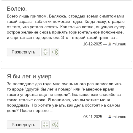
Болею.
Всего лишь гриппом. Валяюсь, страдаю всеми симптомами
такой заразы, таблетки помогают едва. Когда лежу, страдаю
от того, что устала лежать. Как только встаю, ощущаю супер
острое желание снова принять горизонтальное положение,
и спрятаться под одеялом. Это - второй такой грипп за ...
16-12-2025
—
miumau
Развернуть
Я бы лег и умер
За последние два года мне очень много раз написали что-
то вроде "другой бы лег и помер" или "наверное врачи
такого упорства еще не видели". Большое вам спасибо за
такие теплые слова. Я понимаю, что вы хотите меня
порадовать. Но хотите узнать, как дела обстоят на самом
деле? После первого ...
06-11-2025
—
miumau
Развернуть