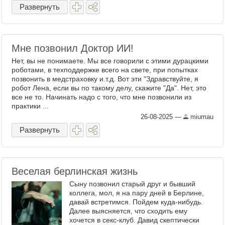
Развернуть
Мне позвонил Доктор ИИ!
Нет, вы не понимаете. Мы все говорили с этими дурацкими
роботами, в техподдержке всего на свете, при попытках
позвонить в медстраховку и.т.д. Вот эти "Здравствуйте, я
робот Лена, если вы по такому делу, скажите "Да". Нет, это
все не то. Начинать надо с того, что мне позвонили из
практики ...
26-08-2025
—
miumau
Развернуть
Веселая берлинская жизнь
Сыну позвонил старый друг и бывший
коллега, мол, я на пару дней в Берлине,
давай встретимся. Пойдем куда-нибудь.
Далее выясняется, что сходить ему
хочется в секс-клуб. Давид скептически