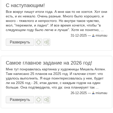
С наступающим!
Все вокруг пишут итоги года. А мне как-то не хоется. Хот они
есть, и их немало. Очень разные. Много было хорошего, и
много - тяжелого и непростого. Но внутри такое чувство,
мол, "пережили, и ладно". И все время хочется, чтобы "в
следующем году было легче и лучше". Хотя не понятно, ...
31-12-2025
—
miumau
Развернуть
Самое главное задание на 2026 год!
Мне тут понравилась картинка у художницы Мишель Аллен.
Там написано 25 планов на 2025 год. И галочки стоят: что
удалось выполнить. Я еще поинтересовалась у нее, будет
ли на 2026 год - 26, итак далее, с каждым годом на один
больше. Она подтвердила, что да: она планирует так ...
26-12-2025
—
miumau
Развернуть