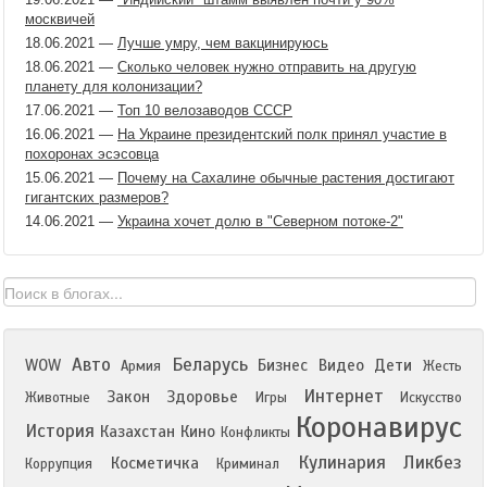
москвичей
18.06.2021
—
Лучше умру, чем вакцинируюсь
18.06.2021
—
Сколько человек нужно отправить на другую
планету для колонизации?
17.06.2021
—
Топ 10 велозаводов СССР
16.06.2021
—
На Украине президентский полк принял участие в
похоронах эсэсовца
15.06.2021
—
Почему на Сахалине обычные растения достигают
гигантских размеров?
14.06.2021
—
Украина хочет долю в "Северном потоке-2"
Авто
Беларусь
WOW
Бизнес
Видео
Дети
Армия
Жесть
Интернет
Закон
Здоровье
Животные
Игры
Искусство
Коронавирус
История
Казахстан
Кино
Конфликты
Кулинария
Ликбез
Косметичка
Коррупция
Криминал