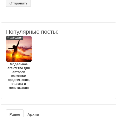
Популярные посты:
domitianus
Модельное
агентство для
авторов
контента:
продвижение,
съемка и
монетизация
Ранее
Архив