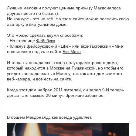
Лучшие мелодии получат ценные призы (у Макдоналдса
других просто не бывает).
Но конкурс - это не всё. На этом сайте можно поселить свою
аватарку в виртуальном доме.
Это можно сделать двумя способами:
- На странице
Фейсбука
- Кликнув фейсбуковский «Like» или вконтактовский «Мне
нравится» в подвале сайта
Биг Мака
И тогда ты попадаешь в окна полутораметрового дома,
который находится в Москве на Пушкинской, но чтобы его
увидеть не надо ехать в Москву, так как этот дом снимает
веб-камера, и всё есть на сайте.
Когда этот дом набрал 2011 жителей, он запел :) И теперь
делает это каждые 20 минут. Зрелище забавное:
В общем Макдоналдс как всегда удивляет.