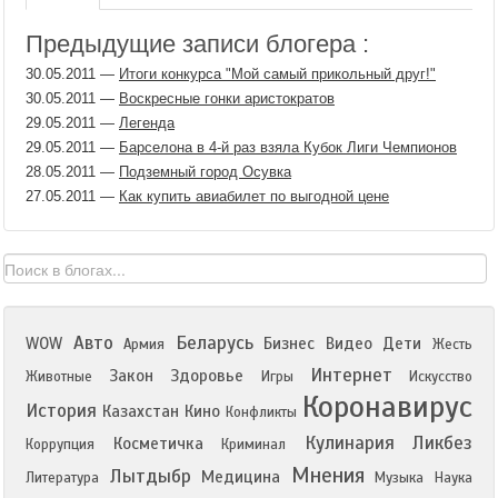
Предыдущие записи блогера :
30.05.2011
—
Итоги конкурса "Мой самый прикольный друг!"
30.05.2011
—
Воскресные гонки аристократов
29.05.2011
—
Легенда
29.05.2011
—
Барселона в 4-й раз взяла Кубок Лиги Чемпионов
28.05.2011
—
Подземный город Осувка
27.05.2011
—
Как купить авиабилет по выгодной цене
Авто
Беларусь
WOW
Бизнес
Видео
Дети
Армия
Жесть
Интернет
Закон
Здоровье
Животные
Игры
Искусство
Коронавирус
История
Казахстан
Кино
Конфликты
Кулинария
Ликбез
Косметичка
Коррупция
Криминал
Мнения
Лытдыбр
Медицина
Литература
Музыка
Наука