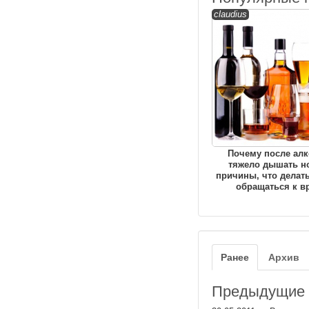
claudius
Почему после алк
тяжело дышать н
причины, что делать
обращаться к в
Ранее
Архив
Предыдущие з