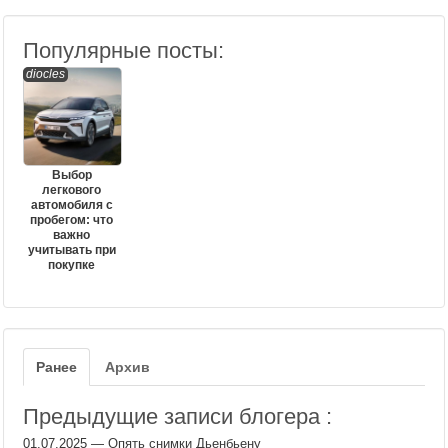
Популярные посты:
diocles
Выбор
легкового
автомобиля с
пробегом: что
важно
учитывать при
покупке
Ранее
Архив
Предыдущие записи блогера :
01.07.2025
—
Опять снимки Дьенбьену