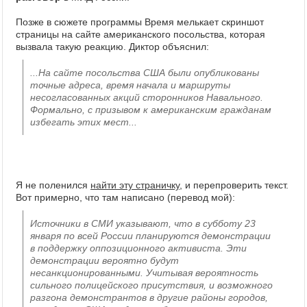
Позже в сюжете программы Время мелькает скриншот
страницы на сайте американского посольства, которая
вызвала такую реакцию. Диктор объяснил:
...На сайте посольства США были опубликованы
точные адреса, время начала и маршруты
несогласованных акций сторонников Навального.
Формально, с призывом к американским гражданам
избегать этих мест...
Я не поленился
найти эту страничку
, и перепроверить текст.
Вот примерно, что там написано (перевод мой):
Источники в СМИ указывают, что в субботу 23
января по всей России планируются демонстрации
в поддержку оппозиционного активиста. Эти
демонстрации вероятно будут
несанкционированными. Учитывая вероятность
сильного полицейского присутствия, и возможного
разгона демонстрантов в другие районы городов,