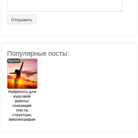
Популярные посты:
figunet
Нейросеть для
курсовой
работы:
генерация
текста,
структура,
библиография