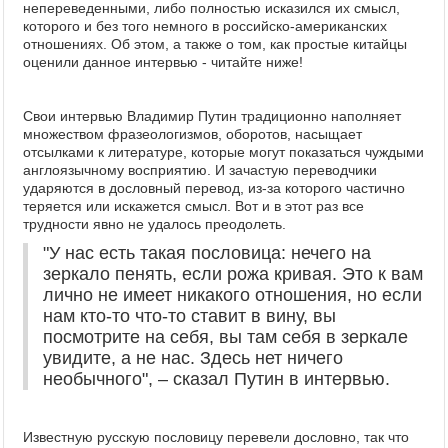
непереведенными, либо полностью исказился их смысл,
которого и без того немного в российско-американских
отношениях.
Об этом, а также о том, как простые китайцы
оценили данное интервью - читайте ниже!
Свои интервью Владимир Путин традиционно наполняет
множеством фразеологизмов, оборотов, насыщает
отсылками к литературе, которые могут показаться чуждыми
англоязычному восприятию. И зачастую переводчики
ударяются в дословный перевод, из-за которого частично
теряется или искажется смысл. Вот и в этот раз все
трудности явно не удалось преодолеть.
"У нас есть такая пословица: нечего на
зеркало пенять, если рожа кривая. Это к вам
лично не имеет никакого отношения, но если
нам кто-то что-то ставит в вину, вы
посмотрите на себя, вы там себя в зеркале
увидите, а не нас. Здесь нет ничего
необычного", – сказал Путин в интервью.
Известную русскую пословицу перевели дословно, так что