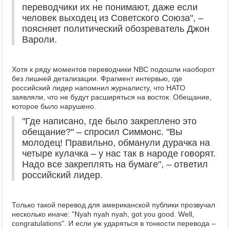
переводчики их не понимают, даже если
человек выходец из Советского Союза", –
поясняет политический обозреватель Джон
Вароли.
Хотя к ряду моментов переводчики NBC подошли наоборот
без лишней детализации. Фрагмент интервью, где
российский лидер напомнил журналисту, что НАТО
заявляли, что не будут расширяться на восток. Обещание,
которое было нарушено.
"Где написано, где было закреплено это
обещание?" – спросил Симмонс. "Вы
молодец! Правильно, обманули дурачка на
четыре кулачка ‒ у нас так в народе говорят.
Надо все закреплять на бумаге", – ответил
российский лидер.
Только такой перевод для американской публики прозвучал
несколько иначе: "Nyah nyah nyah, got you good. Well,
congratulations". И если уж ударяться в тонкости перевода –