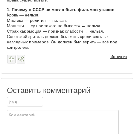
права существовать.
1. Почему в СССР не могло быть фильмов ужасов
Кровь — нельзя.
Мистика — религия → нельзя.
Маньяки — «у нас такого не бывает» → нельзя.
Страх как эмоция — признак слабости → нельзя.
Советский зритель должен был жить среди светлых
наглядных примеров. Он должен был верить — всё под
контролем.
Источник
Оставить комментарий