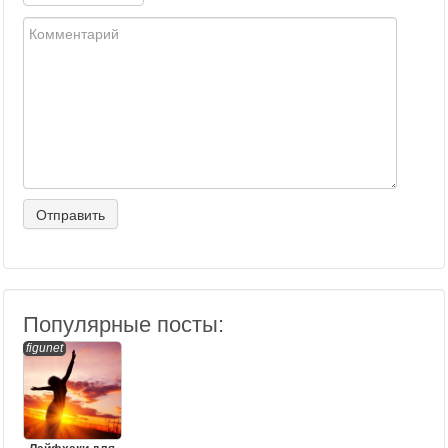
Популярные посты:
figunet