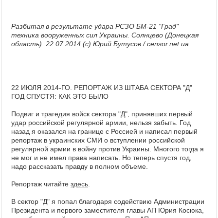
Разбитая в результате удара РСЗО БМ-21 "Град"
техника вооруженных сил Украины. Солнцево (Донецкая
область). 22.07.2014 (с) Юрий Бутусов / censor.net.ua
22 ИЮЛЯ 2014-ГО. РЕПОРТАЖ ИЗ ШТАБА СЕКТОРА "Д"
ГОД СПУСТЯ: КАК ЭТО БЫЛО
Подвиг и трагедия войск сектора "Д", принявших первый
удар российской регулярной армии, нельзя забыть. Год
назад я оказался на границе с Россией и написал первый
репортаж в украинских СМИ о вступлении российской
регулярной армии в войну против Украины. Многого тогда я
не мог и не имел права написать. Но теперь спустя год,
надо рассказать правду в полном объеме.
Репортаж читайте
здесь
.
В сектор "Д" я попал благодаря содействию Администрации
Президента и первого заместителя главы АП Юрия Косюка,