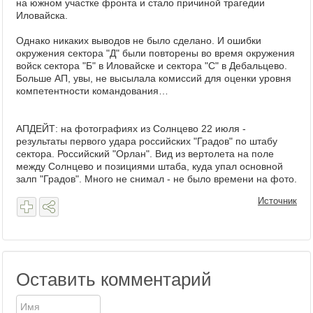
на южном участке фронта и стало причиной трагедии
Иловайска.
Однако никаких выводов не было сделано. И ошибки
окружения сектора "Д" были повторены во время окружения
войск сектора "Б" в Иловайске и сектора "С" в Дебальцево.
Больше АП, увы, не высылала комиссий для оценки уровня
компетентности командования…
АПДЕЙТ: на фотографиях из Солнцево 22 июля -
результаты первого удара российских "Градов" по штабу
сектора. Российский "Орлан". Вид из вертолета на поле
между Солнцево и позициями штаба, куда упал основной
залп "Градов". Много не снимал - не было времени на фото.
Источник
Оставить комментарий