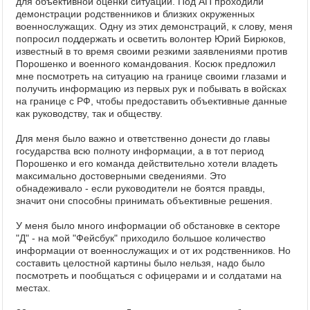
для объективной оценки ситуации. Под АП проходили
демонстрации родственников и близких окруженных
военнослужащих. Одну из этих демонстраций, к слову, меня
попросил поддержать и осветить волонтер Юрий Бирюков,
известный в то время своими резкими заявлениями против
Порошенко и военного командования. Косюк предложил
мне посмотреть на ситуацию на границе своими глазами и
получить информацию из первых рук и побывать в войсках
на границе с РФ, чтобы предоставить объективные данные
как руководству, так и обществу.
Для меня было важно и ответственно донести до главы
государства всю полноту информации, а в тот период
Порошенко и его команда действительно хотели владеть
максимально достоверными сведениями. Это
обнадеживало - если руководители не боятся правды,
значит они способны принимать объективные решения.
У меня было много информации об обстановке в секторе
"Д" - на мой "Фейсбук" приходило большое количество
информации от военнослужащих и от их родственников. Но
составить целостной картины было нельзя, надо было
посмотреть и пообщаться с офицерами и и солдатами на
местах.