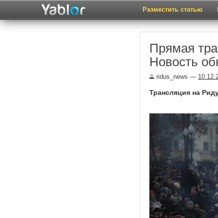
Разместить статью
Прямая тра
Новость об
ridus_news
—
10.12.
Трансляция на Риду