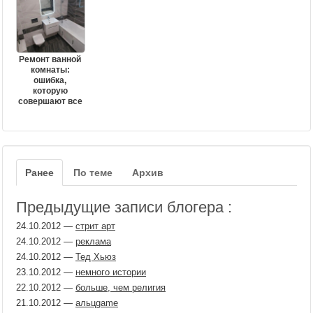
Ремонт ванной
комнаты:
ошибка,
которую
совершают все
Ранее
По теме
Архив
Предыдущие записи блогера :
24.10.2012
—
стрит арт
24.10.2012
—
реклама
24.10.2012
—
Тед Хьюз
23.10.2012
—
немного истории
22.10.2012
—
больше, чем религия
21.10.2012
—
альцgame