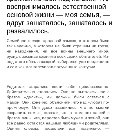
воспринималось естественной
основой жизни — моя семья, —
вдруг зашаталось, зашаталось и
развалилось.
Семейное гнездо, «родовой замок», в котором было
так надежно, в котором не были страшны ни гроза,
ни наводнения, ни все войны внешнего мира,
рухнул, засыпав камнями всех своих обитателей. Из-
под этого обвала каждый выбирался уже поодиночке
и сам как мог залечивал полученные контузии.
Родители старались вести себя цивилизованно.
Действительно старались. Они не пытались нас с
братом «делить», мы должны были остаться с
мамой. Они, конечно, объяснили, что нас «любят по-
прежнему». Они даже извинились, что не смогли
сохранить семью, сказали, что в этом нет нашей с
братом вины, что, перестав быть мужем и женой, они
все равно остаются нашими любящими родителями.
Одним словом, проделали все правильно, —