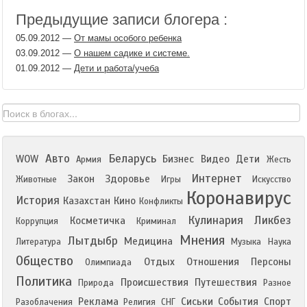
Предыдущие записи блогера :
05.09.2012
—
От мамы особого ребенка
03.09.2012
—
О нашем садике и системе.
01.09.2012
—
Дети и работа/учеба
Авто
Беларусь
WOW
Бизнес
Видео
Дети
Армия
Жесть
Интернет
Закон
Здоровье
Животные
Игры
Искусство
Коронавирус
История
Казахстан
Кино
Конфликты
Кулинария
Ликбез
Косметичка
Коррупция
Криминал
Мнения
Лытдыбр
Медицина
Литература
Музыка
Наука
Общество
Отдых
Отношения
Персоны
Олимпиада
Политика
Происшествия
Путешествия
Природа
Разное
Реклама
Сиськи
События
Спорт
Разоблачения
Религия
СНГ