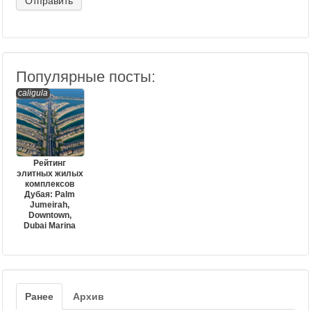
Популярные посты:
caligula
Рейтинг
элитных жилых
комплексов
Дубая: Palm
Jumeirah,
Downtown,
Dubai Marina
Ранее
Архив