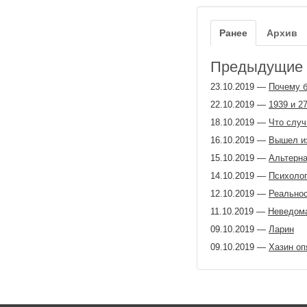
Ранее
Архив
Предыдущие з
23.10.2019
—
Почему б
22.10.2019
—
1939 и 2
18.10.2019
—
Что случ
16.10.2019
—
Вышел из
15.10.2019
—
Альтерн
14.10.2019
—
Психолог
12.10.2019
—
Реальнос
11.10.2019
—
Неведомая
09.10.2019
—
Ларин
09.10.2019
—
Хазин оп