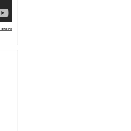
точник