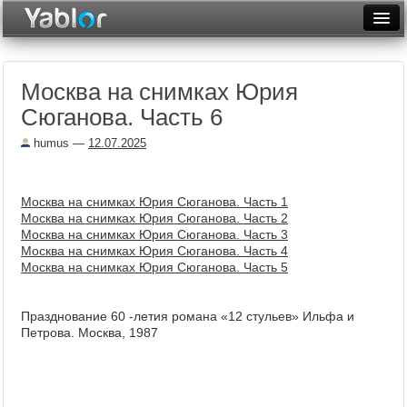
Разместить статью
Войти
Москва на снимках Юрия
Неделя
Сюганова. Часть 6
Месяц
humus
—
12.07.2025
Рейтинги
Архив
Москва на снимках Юрия Сюганова. Часть 1
Москва на снимках Юрия Сюганова. Часть 2
Москва на снимках Юрия Сюганова. Часть 3
Фототоп
Москва на снимках Юрия Сюганова. Часть 4
Москва на снимках Юрия Сюганова. Часть 5
Видеотоп
Празднование 60 -летия романа «12 стульев» Ильфа и
Петрова. Москва, 1987