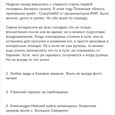
Неделю назад вернулись с главного старта первой
половины бегового сезона. В этом году Псковская область
принимала трейл - CrazyOwl50 от организаторов RHR. Было
весело, долго и грязно. Но обо всем по порядку.
Самое интересное во всех поездках это не только
впечатления после или во время, но и момент подготовки,
воодушевления. Когда планируешь стоянки в пути, места
остановок для прогулок и разминки ног, и просто красивые и
интересные локации. Ну и если не сам рулишь, то можно
еще успеть запечатлеть что-то в пути, не отвлекаясь от
баранки. Хотя, чего уж скрывать, получается и когда рулишь.
Но не всегда то что хотел.
2. Люблю виды в боковом зеркале. Жаль не всегда фото
четкие
3. Утренний перекус на тамбовщине.
4. Александро-Невский район рязанщины, Казанская
церковь возле с. Большое Самарино