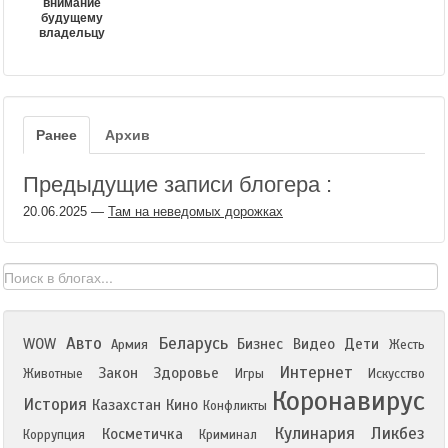
внимание
будущему
владельцу
Ранее
Архив
Предыдущие записи блогера :
20.06.2025
—
Там на неведомых дорожках
Авто
Беларусь
WOW
Бизнес
Видео
Дети
Армия
Жесть
Интернет
Закон
Здоровье
Животные
Игры
Искусство
Коронавирус
История
Казахстан
Кино
Конфликты
Кулинария
Ликбез
Косметичка
Коррупция
Криминал