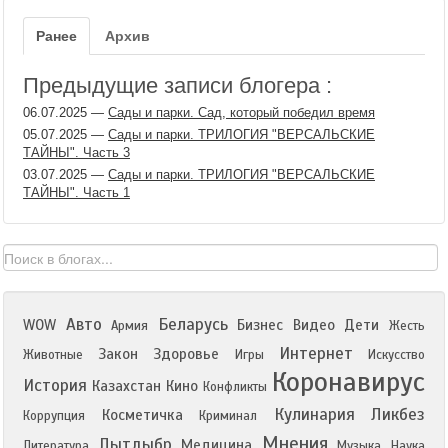
Ранее
Архив
Предыдущие записи блогера :
06.07.2025
—
Сады и парки. Сад, который победил время
05.07.2025
—
Сады и парки. ТРИЛОГИЯ "ВЕРСАЛЬСКИЕ
ТАЙНЫ". Часть 3
03.07.2025
—
Сады и парки. ТРИЛОГИЯ "ВЕРСАЛЬСКИЕ
ТАЙНЫ". Часть 1
Авто
Беларусь
WOW
Бизнес
Видео
Дети
Армия
Жесть
Интернет
Закон
Здоровье
Животные
Игры
Искусство
Коронавирус
История
Казахстан
Кино
Конфликты
Кулинария
Ликбез
Косметичка
Коррупция
Криминал
Мнения
Лытдыбр
Медицина
Литература
Музыка
Наука