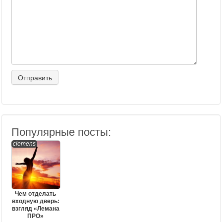
Популярные посты:
clemens
Чем отделать
входную дверь:
взгляд «Лемана
ПРО»