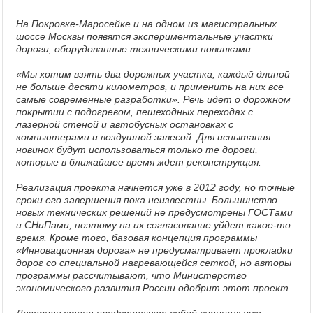
На Покровке-Маросейке и на одном из магистральных
шоссе Москвы появятся экспериментальные участки
дороги, оборудованные техническими новинками.
«Мы хотим взять два дорожных участка, каждый длиной
не больше десяти километров, и применить на них все
самые современные разработки». Речь идет о дорожном
покрытии с подогревом, пешеходных переходах с
лазерной стеной и автобусных остановках с
компьютерами и воздушной завесой. Для испытания
новинок будут использоваться только те дороги,
которые в ближайшее время ждет реконструкция.
Реализация проекта начнется уже в 2012 году, но точные
сроки его завершения пока неизвестны. Большинство
новых технических решений не предусмотрены ГОСТами
и СНиПами, поэтому на их согласование уйдет какое-то
время. Кроме того, базовая концепция программы
«Инновационная дорога» не предусматривает прокладки
дорог со специальной нагревающейся сеткой, но авторы
программы рассчитывают, что Министерство
экономического развития России одобрит этот проект.