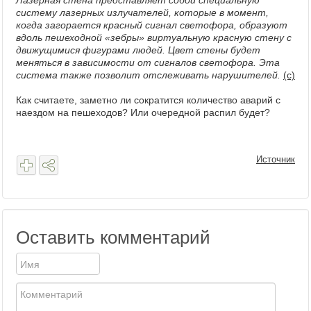
Лазерная стена представляет собой специальную
систему лазерных излучателей, которые в момент,
когда загорается красный сигнал светофора, образуют
вдоль пешеходной «зебры» виртуальную красную стену с
движущимися фигурами людей. Цвет стены будет
меняться в зависимости от сигналов светофора. Эта
система также позволит отслеживать нарушителей.
(c)
Как считаете, заметно ли сократится количество аварий с
наездом на пешеходов? Или очередной распил будет?
Источник
Оставить комментарий