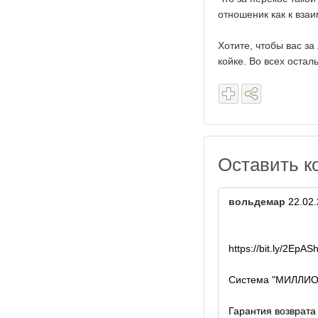
отношеник как к вз
Хотите, чтобы вас за
койке. Во всех оста
Оставить к
вольдемар
22.02.
https://bit.ly/2EpAS
Система "МИЛЛИО
Гарантия возврата 