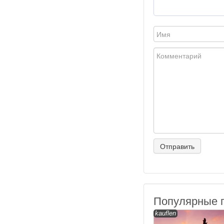
Популярные 
kauflen