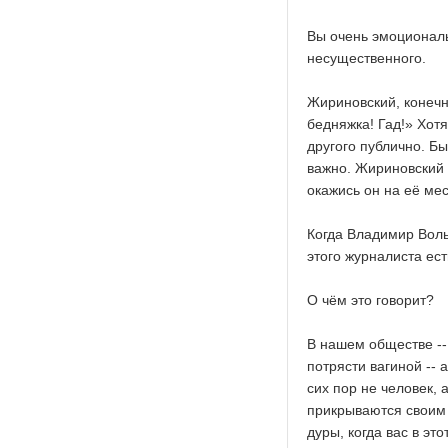
Вы очень эмоциональн
несущественного.
Жириновский, конечно
бедняжка! Гад!» Хотя
другого публично. Б
важно. Жириновский н
окажись он на её мес
Когда Владимир Воль
этого журналиста ест
О чём это говорит?
В нашем обществе --
потрясти вагиной -- 
сих пор не человек, 
прикрываются своим 
дуры, когда вас в это