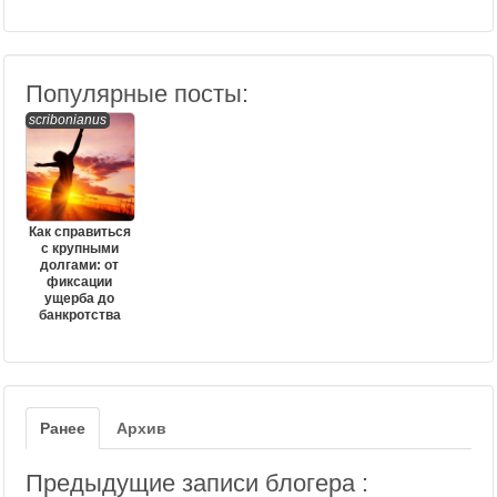
Популярные посты:
scribonianus
Как справиться
с крупными
долгами: от
фиксации
ущерба до
банкротства
Ранее
Архив
Предыдущие записи блогера :