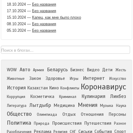
18.10.2024
—
Без названия
17.10.2024
—
Без названия
15.10.2024
—
Капец, как мне было плохо
08.10.2024
—
Без названия
05.10.2024
—
Без названия
Авто
Беларусь
WOW
Бизнес
Видео
Дети
Армия
Жесть
Интернет
Закон
Здоровье
Животные
Игры
Искусство
Коронавирус
История
Казахстан
Кино
Конфликты
Кулинария
Ликбез
Косметичка
Коррупция
Криминал
Мнения
Лытдыбр
Медицина
Литература
Музыка
Наука
Общество
Отдых
Отношения
Персоны
Олимпиада
Политика
Происшествия
Путешествия
Природа
Разное
Реклама
Сиськи
События
Спорт
Разоблачения
Религия
СНГ