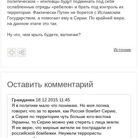
политическом – игиловцы будут подминать под себя
ослабленные отряды «ребелов» и брать под контроль их
территории. Фактически Путин не борется с Исламским
Государством, а помогает ему в Сирии. По крайней мере,
на данном этапе это так.
Ну что, чем крыть будете, ватнички?
Источник
Оставить комментарий
Гражданка
18.12.2015 11:45
Я в политике мало что понимаю. Но моя логика
говорит, что за то время, как Россия бомбит Сирию,
а Сирия по территории чуть больше юго-востока
Украины, то Сирию можно уже стереть с лица земли.
Я не верю, что мирные жители не пострадали от
российской бомбежки. Неужели террористы