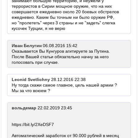
занимают большую территорию, и неужели у
террористов в Сирии мощное оружие, что на них
совершается ежедневно около 20 боевых обстрелов
ежедневно. Каким бы точным ни было оружие РФ,
но "пролететь" через 3 страны и не "задеть" слегка
кусочек Турции, я не верю
Иван Белугин
06.08.2016 15:42
Оказывается Вы Кунгуров агитируете за Путина.
После Вашей статьи обязательно начну за него
голосовать при случае.
Leonid Svetlichny
28.12.2016 22:38
Ну тогда скажи самое главное, цель нашей армии ?
Мы за что воюем ?
вольдемар
22.02.2019 23:45
https://bit.ly/2XeDSF7
Автоматический заработок от 90.000 рублей в месяц