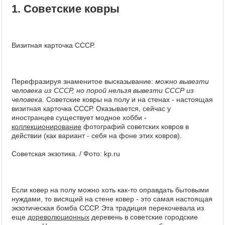
1. Советские ковры
Визитная карточка СССР.
Перефразируя знаменитое высказывание:
можно вывезти
человека из СССР, но порой нельзя вывезти СССР из
человека
. Советские ковры на полу и на стенах - настоящая
визитная карточка СССР. Оказывается, сейчас у
иностранцев существует модное хобби -
коллекционирование
фотографий советских ковров в
действии (как вариант - себя на фоне этих ковров).
Советская экзотика. / Фото: kp.ru
Если ковер на полу можно хоть как-то оправдать бытовыми
нуждами, то висящий на стене ковер - это самая настоящая
экзотическая бомба СССР. Эта традиция перекочевала из
еще
дореволюционных
деревень в советские городские