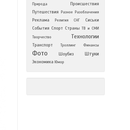
Происшествия
Природа
Путешествия
Разное
Разоблачения
Реклама
Сиськи
Религия
СНГ
События
Спорт
Страны
ТВ и СМИ
Технологии
Творчество
Транспорт
Троллинг
Финансы
Фото
Штуки
Шоубиз
Экономика
Юмор