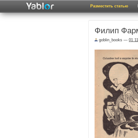
Разместить статью
Филип Фар
goblin_books
—
01.1