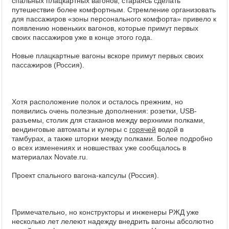
спальных плацкартных вагонов, стараясь сделать
путешествие более комфортным. Стремление организовать
для пассажиров «зоны персонального комфорта» привело к
появлению новеньких вагонов, которые примут первых
своих пассажиров уже в конце этого года.
Новые плацкартные вагоны вскоре примут первых своих
пассажиров (Россия).
Хотя расположение полок и осталось прежним, но
появились очень полезные дополнения: розетки, USB-
разъемы, столик для стаканов между верхними полками,
вендинговые автоматы и кулеры с
горячей
водой в
тамбурах, а также шторки между полками. Более подробно
о всех изменениях и новшествах уже сообщалось в
материалах Novate.ru.
Проект спального вагона-капсулы (Россия).
Примечательно, но конструкторы и инженеры РЖД уже
несколько лет лелеют надежду внедрить вагоны абсолютно