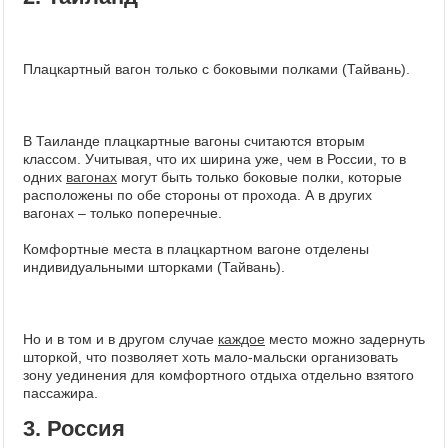
Плацкартный вагон только с боковыми полками (Тайвань).
В Таиланде плацкартные вагоны считаются вторым
классом. Учитывая, что их ширина уже, чем в России, то в
одних
вагонах
могут быть только боковые полки, которые
расположены по обе стороны от прохода. А в других
вагонах – только поперечные.
Комфортные места в плацкартном вагоне отделены
индивидуальными шторками (Тайвань).
Но и в том и в другом случае
каждое
место можно задернуть
шторкой, что позволяет хоть мало-мальски организовать
зону уединения для комфортного отдыха отдельно взятого
пассажира.
3. Россия