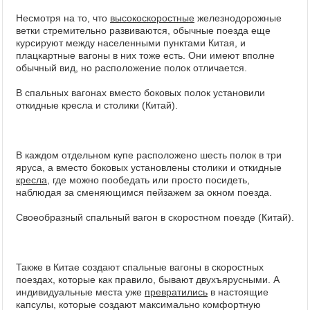
Несмотря на то, что
высокоскоростные
железнодорожные
ветки стремительно развиваются, обычные поезда еще
курсируют между населенными пунктами Китая, и
плацкартные вагоны в них тоже есть. Они имеют вполне
обычный вид, но расположение полок отличается.
В спальных вагонах вместо боковых полок установили
откидные кресла и столики (Китай).
В каждом отдельном купе расположено шесть полок в три
яруса, а вместо боковых установлены столики и откидные
кресла
, где можно пообедать или просто посидеть,
наблюдая за сменяющимся пейзажем за окном поезда.
Своеобразный спальный вагон в скоростном поезде (Китай).
Также в Китае создают спальные вагоны в скоростных
поездах, которые как правило, бывают двухъярусными. А
индивидуальные места уже
превратились
в настоящие
капсулы, которые создают максимально комфортную