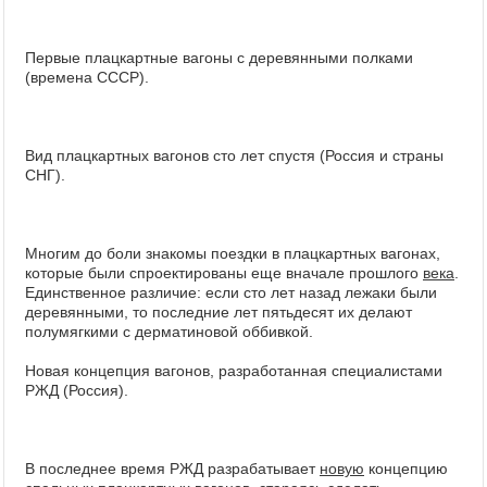
Первые плацкартные вагоны с деревянными полками
(времена СССР).
Вид плацкартных вагонов сто лет спустя (Россия и страны
СНГ).
Многим до боли знакомы поездки в плацкартных вагонах,
которые были спроектированы еще вначале прошлого
века
.
Единственное различие: если сто лет назад лежаки были
деревянными, то последние лет пятьдесят их делают
полумягкими с дерматиновой оббивкой.
Новая концепция вагонов, разработанная специалистами
РЖД (Россия).
В последнее время РЖД разрабатывает
новую
концепцию