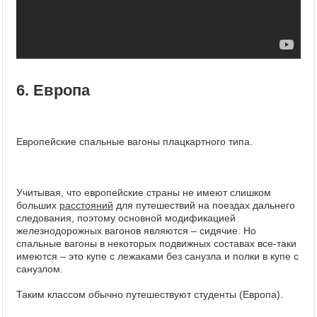
6. Европа
Европейские спальные вагоны плацкартного типа.
Учитывая, что европейские страны не имеют слишком
больших
расстояний
для путешествий на поездах дальнего
следования, поэтому основной модификацией
железнодорожных вагонов являются – сидячие. Но
спальные вагоны в некоторых подвижных составах все-таки
имеются – это купе с лежаками без санузла и полки в купе с
санузлом.
Таким классом обычно путешествуют студенты (Европа).