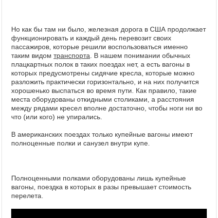
Но как бы там ни было, железная дорога в США продолжает
функционировать и каждый день перевозит своих
пассажиров, которые решили воспользоваться именно
таким видом
транспорта
. В нашем понимании обычных
плацкартных полок в таких поездах нет, а есть вагоны в
которых предусмотрены сидячие кресла, которые можно
разложить практически горизонтально, и на них получится
хорошенько выспаться во время пути. Как правило, такие
места оборудованы откидными столиками, а расстояния
между рядами кресел вполне достаточно, чтобы ноги ни во
что (или кого) не упирались.
В американских поездах только купейные вагоны имеют
полноценные полки и санузел внутри купе.
Полноценными полками оборудованы лишь купейные
вагоны
,
поездка в которых в разы превышает стоимость
перелета.