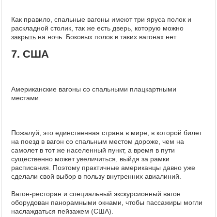
Как правило, спальные вагоны имеют три яруса полок и
раскладной столик, так же есть дверь, которую можно
закрыть
на ночь. Боковых полок в таких вагонах нет.
7. США
Американские вагоны со спальными плацкартными
местами.
Пожалуй, это единственная страна в мире, в которой билет
на поезд в вагон со спальным местом дороже, чем на
самолет в тот же населенный пункт, а время в пути
существенно может
увеличиться
, выйдя за рамки
расписания. Поэтому практичные американцы давно уже
сделали свой выбор в пользу внутренних авиалиний.
Вагон-ресторан и специальный экскурсионный вагон
оборудован панорамными окнами, чтобы пассажиры могли
наслаждаться пейзажем (США).