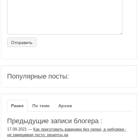
Популярные посты:
Ранее
По теме
Архив
Предыдущие записи блогера :
17.09.2021
—
Как приготовить вареники без лепки, а чебуреки -
не замешивая тесто: рецепты на