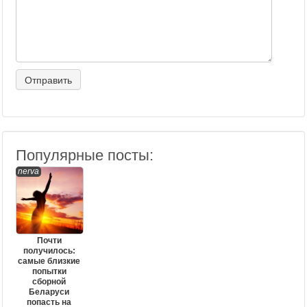
Популярные посты:
nerva
Почти
получилось:
самые близкие
попытки
сборной
Беларуси
попасть на