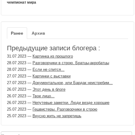
чемпионат мира
Ранее
Архив
Предыдущие записи блогера :
31.07.2023
—
Картинка из прошлого
28.07.2023
—
Разговорчики в строю. Братцы-акробатцы
28.07.2023
—
Если не спится...
27.07.2023
—
Картинки с выставки
27.07.2023
—
Документальное, или Бардак неистребим...
26.07.2023
—
Этот день в блоге
26.07.2023
—
Твое лицо...
26.07.2023
—
Непутевые заметки. Люди везде хорошие
25.07.2023
—
Гешвистеры. Разговорчики в строю
25.07.2023
—
Вкусно жить не запретишь