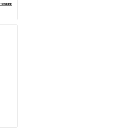
точник