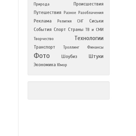
Происшествия
Природа
Путешествия
Разное
Разоблачения
Реклама
Сиськи
Религия
СНГ
События
Спорт
Страны
ТВ и СМИ
Технологии
Творчество
Транспорт
Троллинг
Финансы
Фото
Штуки
Шоубиз
Экономика
Юмор