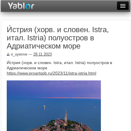
Разместить статью
Войти
И́стрия (хорв. и словен. Istra,
Неделя
итал. Istria) полуостров в
Месяц
Адриатическом море
Рейтинги
o_uyevve
—
28.11.2023
И́стрия (хорв. и словен. Istra, итал. Istria) полуостров в
Архив
Адриатическом море
https://www.proartspb.ru/2023/11/istra-istria.html
Фототоп
Видеотоп