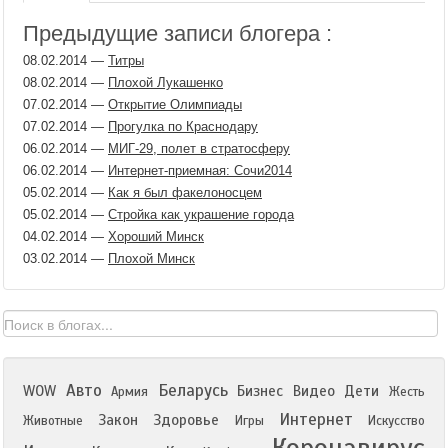
Предыдущие записи блогера :
08.02.2014
—
Титры
08.02.2014
—
Плохой Лукашенко
07.02.2014
—
Открытие Олимпиады
07.02.2014
—
Прогулка по Краснодару
06.02.2014
—
МИГ-29, полет в стратосферу
06.02.2014
—
Интернет-приемная: Сочи2014
05.02.2014
—
Как я был факелоносцем
05.02.2014
—
Стройка как украшение города
04.02.2014
—
Хороший Минск
03.02.2014
—
Плохой Минск
Авто
Беларусь
WOW
Бизнес
Видео
Дети
Армия
Жесть
Интернет
Закон
Здоровье
Животные
Игры
Искусство