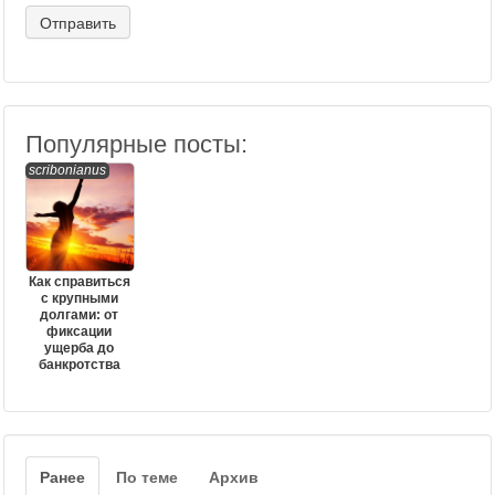
Популярные посты:
scribonianus
Как справиться
с крупными
долгами: от
фиксации
ущерба до
банкротства
Ранее
По теме
Архив