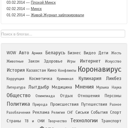
03.02.2014
—
Плохой Минск
02.02.2014
—
Минск
01.02.2014
—
Живой Журнал заблокировали
Авто
Беларусь
WOW
Бизнес
Видео
Дети
Армия
Жесть
Интернет
Закон
Здоровье
Животные
Игры
Искусство
Коронавирус
История
Казахстан
Кино
Конфликты
Кулинария
Ликбез
Косметичка
Коррупция
Криминал
Мнения
Лытдыбр
Медицина
Литература
Музыка
Наука
Общество
Отдых
Отношения
Персоны
Олимпиада
Политика
Происшествия
Путешествия
Природа
Разное
Реклама
Сиськи
События
Спорт
Разоблачения
Религия
СНГ
Технологии
Страны
Транспорт
ТВ и СМИ
Творчество