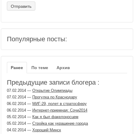
Популярные посты:
Ранее
По теме
Архив
Предыдущие записи блогера :
07.02.2014
—
Открытие Олимпиады
07.02.2014
—
Прогулка по Краснодару
06.02.2014
—
МИГ-29, полет в стратосферу
06.02.2014
—
Интернет-приемная: Сочи2014
05.02.2014
—
Как я был факелоносцем
05.02.2014
—
Стройка как украшение города
04.02.2014
—
Хороший Минск