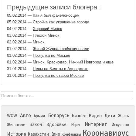
Предыдущие записи блогера :
05.02.2014
—
Как я был факелоносцем
05.02.2014
—
Стройка как украшение города
04.02.2014
—
Хороший Минск
03.02.2014
—
Плохой Минск
02.02.2014
—
Минск
01.02.2014
—
Живой Журнал заблокировали
01.02.2014
—
Прогулка по Москве
01.02.2014
—
Минск, Краснодар, Нижний Новгород и еще
31.01.2014
—
Цены на билеты в Аэрофлоте
31.01.2014
—
Прогулка по старой Москве
Авто
Беларусь
WOW
Бизнес
Видео
Дети
Армия
Жесть
Интернет
Закон
Здоровье
Животные
Игры
Искусство
Коронавирус
История
Казахстан
Кино
Конфликты