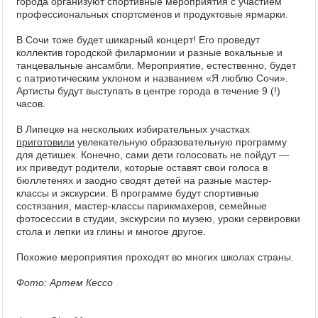
города организуют спортивные мероприятия с участием
профессиональных спортсменов и продуктовые ярмарки.
В Сочи тоже будет шикарный концерт! Его проведут
коллектив городской филармонии и разные вокальные и
танцевальные ансамбли. Мероприятие, естественно, будет
с патриотическим уклоном и названием «Я люблю Сочи».
Артисты будут выступать в центре города в течение 9 (!)
часов.
В Липецке на нескольких избирательных участках
приготовили
увлекательную образовательную программу
для детишек. Конечно, сами дети голосовать не пойдут —
их приведут родители, которые оставят свои голоса в
бюллетенях и заодно сводят детей на разные мастер-
классы и экскурсии. В программе будут спортивные
состязания, мастер-классы парикмахеров, семейные
фотосессии в студии, экскурсии по музею, уроки сервировки
стола и лепки из глины и многое другое.
Похожие мероприятия проходят во многих школах страны.
Фото: Артем Кессо