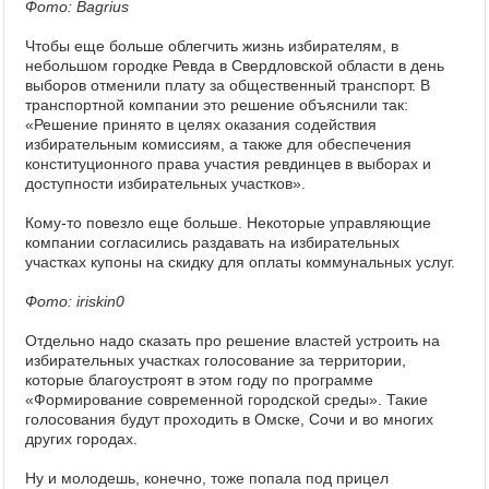
Фото: Bagrius
Чтобы еще больше облегчить жизнь избирателям, в
небольшом городке Ревда в Свердловской области в день
выборов отменили плату за общественный транспорт. В
транспортной компании это решение объяснили так:
«Решение принято в целях оказания содействия
избирательным комиссиям, а также для обеспечения
конституционного права участия ревдинцев в выборах и
доступности избирательных участков».
Кому-то повезло еще больше. Некоторые управляющие
компании согласились раздавать на избирательных
участках купоны на скидку для оплаты коммунальных услуг.
Фото: iriskin0
Отдельно надо сказать про решение властей устроить на
избирательных участках голосование за территории,
которые благоустроят в этом году по программе
«Формирование современной городской среды». Такие
голосования будут проходить в Омске, Сочи и во многих
других городах.
Ну и молодешь, конечно, тоже попала под прицел