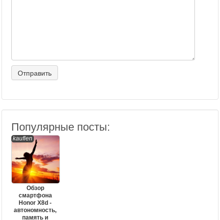
Популярные посты:
kauflen
Обзор
смартфона
Honor X8d -
автономность,
память и