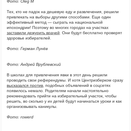
Фото: Oleg M
Тех, кто не падок на дешевую еду и развлечения, решили
привлекать на выборы другими способами. Еще один
эффективный метод — сыграть на национальной
ипохондрии! Поэтому во многих городах на участках
заставили дежурить врачей
. Они будут бесплатно проверят
здоровье избирателей.
Фото: Герман Лунёв
Фото: Андрей Врублевский
В школах для привлечения явки в этот день решили
проводить свои референдумы. И хотя Центризберком сразу
высказался против
, подобных объявлений в соцсетях
появилось немало. Родителям начали настоятельно
рекомендовать прийти на избирательный участок, чтобы
решить, во сколько у их детей будут начинаться уроки и как
организовывать каникулы.
Фото: rowerd