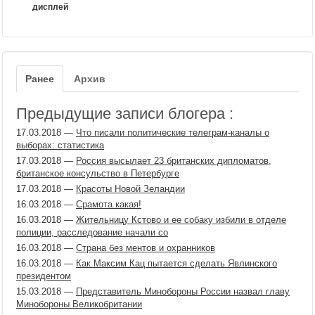
дисплей
Ранее
Архив
Предыдущие записи блогера :
17.03.2018
—
Что писали политические телеграм-каналы о
выборах: статистика
17.03.2018
—
Россия высылает 23 британских дипломатов,
британское консульство в Петербурге
17.03.2018
—
Красоты Новой Зеландии
16.03.2018
—
Срамота какая!
16.03.2018
—
Жительницу Кстово и ее собаку избили в отделе
полиции, расследование начали со
16.03.2018
—
Страна без ментов и охранников
16.03.2018
—
Как Максим Кац пытается сделать Явлинского
президентом
15.03.2018
—
Представитель Минобороны России назвал главу
Минобороны Великобритании