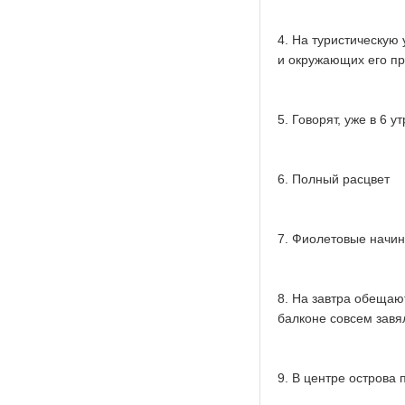
4. На туристическую 
и окружающих его пр
5. Говорят, уже в 6 
6. Полный расцвет
7. Фиолетовые начин
8. На завтра обещаю
балконе совсем завял
9. В центре острова