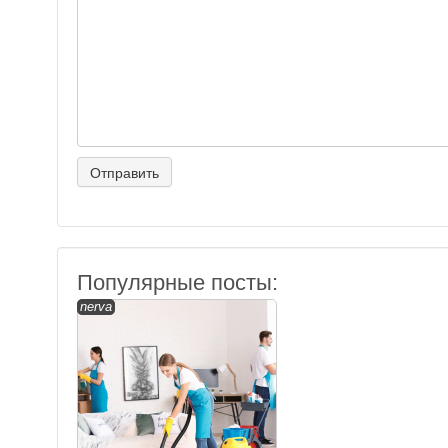
Популярные посты:
nerva