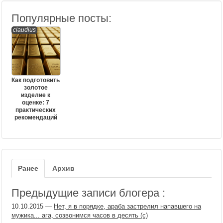
Популярные посты:
claudius
Как подготовить
золотое
изделие к
оценке: 7
практических
рекомендаций
Ранее
Архив
Предыдущие записи блогера :
10.10.2015
—
Нет, я в порядке, араба застрелил напавшего на
мужика... ага, созвонимся часов в десять (с)