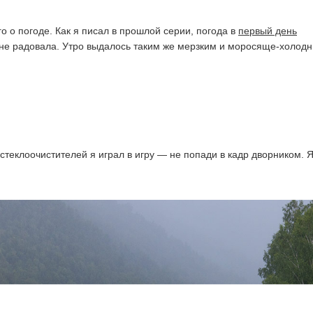
о о погоде. Как я писал в прошлой серии, погода в
первый день
не радовала. Утро выдалось таким же мерзким и моросяще-холод
стеклоочистителей я играл в игру — не попади в кадр дворником. 