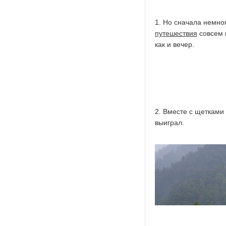
1. Но сначала немног
путешествия
совсем 
как и вечер.
2. Вместе с щетками 
выиграл.