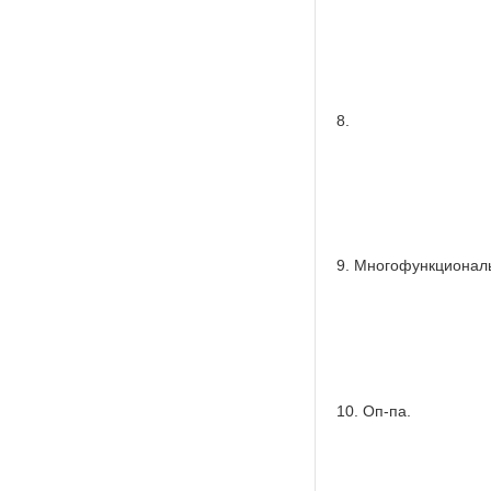
8.
9. Многофункциональ
10. Оп-па.