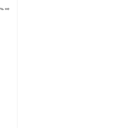
ль не