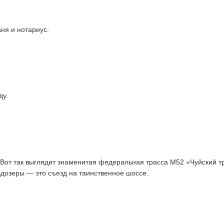
ня и нотариус.
ду.
. Вот так выглядит знаменитая федеральная трасса М52 «Чуйский тр
дозеры — это съезд на таинственное шоссе.