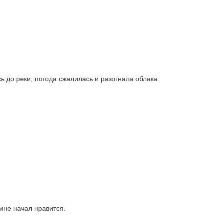
ь до реки, погода сжалилась и разогнала облака.
 мне начал нравится.