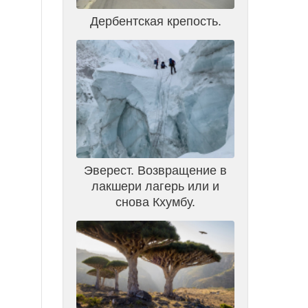
Дербентская крепость.
Эверест. Возвращение в
лакшери лагерь или и
снова Кхумбу.