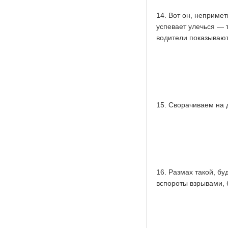
14. Вот он, неприме
успевает улечься — 
водители показывают 
15. Сворачиваем на 
16. Размах такой, бу
вспороты взрывами, 