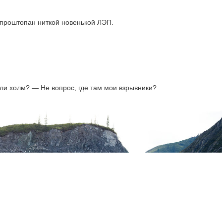
 проштопан ниткой новенькой ЛЭП.
ли холм? — Не вопрос, где там мои взрывники?