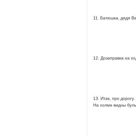
11. Батюшка, дядя Ва
12. Дозаправка на хо
13. Итак, про дорогу
На холме видны буль