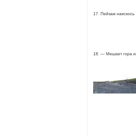
17. Пейзаж наискось
18. — Мешает гора и