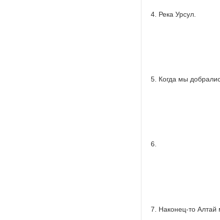
4. Река Урсул.
5. Когда мы добралис
6.
7. Наконец-то Алтай