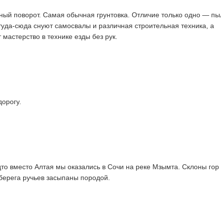
тный поворот. Самая обычная грунтовка. Отличие только одно — пы
туда-сюда снуют самосвалы и различная строительная техника, а
мастерство в технике езды без рук.
дорогу.
дто вместо Алтая мы оказались в Сочи на реке Мзымта. Склоны гор
берега ручьев засыпаны породой.