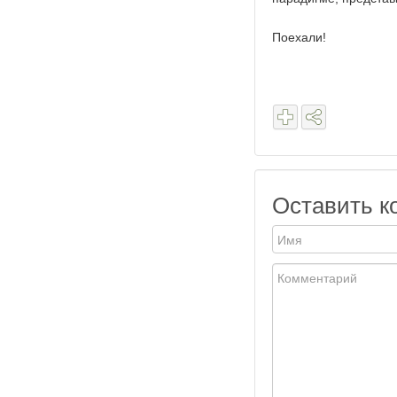
Поехали!
Оставить к