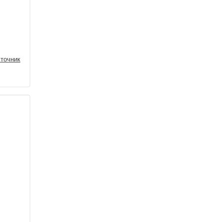
точник