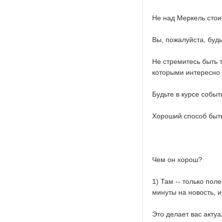
Не над Меркель стои
Вы, пожалуйста, будь
Не стремитесь быть 
которыми интересно 
Будьте в курсе событ
Хороший способ быть
Чем он хорош?
1) Там -- только пол
минуты на новость, и
Это делает вас акту