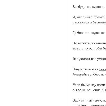
Вы будете в курсе но
Я, например, только
пассажирам бесплат
2) Новости подаются 
Вы можете составить
вместо того, чтобы б
Это делает вас умне
Подпишитесь на
кан
Альцгеймер, безо вс
Если бы между вами 
бы ваше решение? 
Вариант «умным», по
парадигме, представи