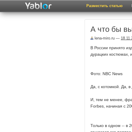
Разместить статью
А что бы в
lena-miro.ru
—
18.11.
В России принято из
дурацких костюмах, 
Фото: NBC News
Да, с котомкой. Да, 
И, тем не менее, фр
Forbes, начиная с 20
Только в одном -- в 