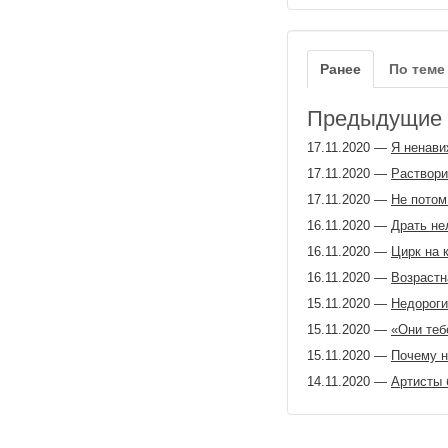
Ранее
По теме
Предыдущие з
17.11.2020
—
Я ненави
17.11.2020
—
Раствори
17.11.2020
—
Не потом 
16.11.2020
—
Драть не
16.11.2020
—
Цирк на 
16.11.2020
—
Возрастн
15.11.2020
—
Недороги
15.11.2020
—
«Они теб
15.11.2020
—
Почему н
14.11.2020
—
Артисты 