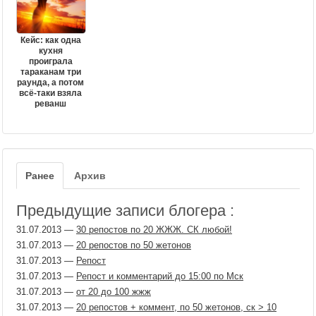
Кейс: как одна
кухня
проиграла
тараканам три
раунда, а потом
всё-таки взяла
реванш
Ранее
Архив
Предыдущие записи блогера :
31.07.2013
—
30 репостов по 20 ЖЖЖ. СК любой!
31.07.2013
—
20 репостов по 50 жетонов
31.07.2013
—
Репост
31.07.2013
—
Репост и комментарий до 15:00 по Мск
31.07.2013
—
от 20 до 100 жжж
31.07.2013
—
20 репостов + коммент, по 50 жетонов, ск > 10