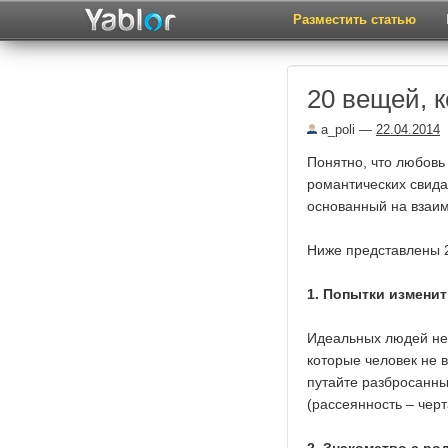
Разместить статью
20 вещей, 
a_poli
—
22.04.2014
Понятно, что любовь 
романтических свида
основанный на взаим
Ниже представлены 
1. Попытки изменит
Идеальных людей не 
которые человек не в
путайте разбросанные
(рассеянность – черт