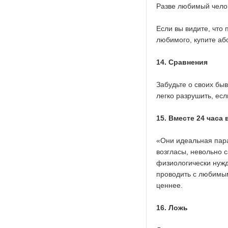
Разве любимый челов
Если вы видите, что
любимого, купите аб
14. Сравнения
Забудьте о своих бы
легко разрушить, есл
15. Вместе 24 часа 
«Они идеальная пара
возгласы, невольно 
физиологически нужд
проводить с любимы
ценнее.
16. Ложь