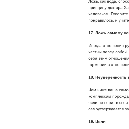
Ложь, как вода, спо
принципу доктора Ха
человеком. Говорите
понравилось, и учите
17. Ложь самому се
Иногда отношения руш
честны перед собой. 
себя этим отношения
гармонии в отношени
18. Неуверенность 
Чем ниже ваша самоо
комплексам порождать
если не верит в свои
самоутверждается за 
19. Цели