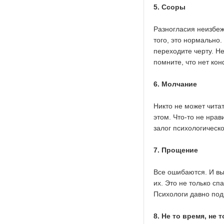
5. Ссоры
Разногласия неизбеж
того, это нормально
переходите черту. Не
помните, что нет ко
6. Молчание
Никто не может чита
этом. Что-то не нрав
залог психологическо
7. Прощение
Все ошибаются. И вы
их. Это не только с
Психологи давно под
8. Не то время, не 