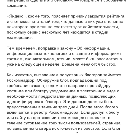
мы решили сделать это сегодня», — говорится в сообщении
компании.
«Яндекс», кроме того, поясняет причину закрытия рейтинга
и счетчиков читателей тем, что данные в них уже в течение
некоторого времени не соответствуют действительности,
поскольку сервис несколько лет находится в стадии
«заморозки».
Тем временем, поправка к закону «Об информации,
информационных технологиях и о защите информации» в
третьем, окончательном, чтении, может быть рассмотрена
уже на следующей неделе. Времена меняются быстро.
Как известно, выявлением популярных блогеров займется
Роскомнадзор. Обнаружив блог, подпадающий под
требования закона, ведомство направит провайдеру
хостинга или блогеру уведомление в электронном виде о
необходимости предоставления данных, позволяющих
идентифицировать блогера. Эти данные должны быть
предоставлены в течение трех дней. После этого блогер
включается в реестр Роскомнадзора. Если доступ к блогу
или сайту на протяжении трех месяцев составляет в
течение суток менее трех тысяч пользователей, страница
по заявлению блогера исключается из реестра. Если блог