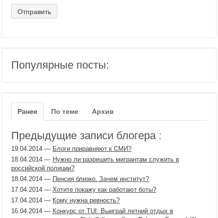
Популярные посты:
Ранее
По теме
Архив
Предыдущие записи блогера :
19.04.2014
—
Блоги приравняют к СМИ?
18.04.2014
—
Нужно ли разрешить мигрантам служить в
российской полиции?
18.04.2014
—
Пенсия близко. Зачем институт?
17.04.2014
—
Хотите покажу как работают боты?
17.04.2014
—
Кому нужна ревность?
16.04.2014
—
Конкурс от TUI: Выиграй летний отдых в