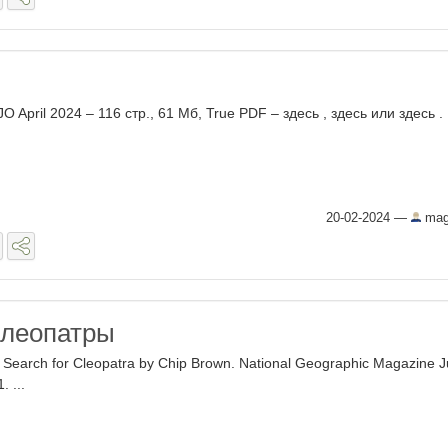
 April 2024 – 116 стр., 61 Мб, True PDF – здесь , здесь или здесь . .
20-02-2024
—
mag
Клеопатры
 Search for Cleopatra by Chip Brown. National Geographic Magazine J
. ...