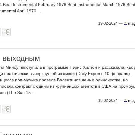
4 Beat Instrumental February 1976 Beat Instrumental March 1976 Bea
rumental April 1976 ...
19-02-2024
—
mag
о выходным
ли Миноуг выступила в программе Пэрис Хилтон и рассказала, как 
ди практически вычеркнул её из жизни (Daily Express 10 февраля).
нцесса поп-музыка провела Валентинов день в одиночестве, но
писала контракт с одним из крупнейших агентств в США на промоу
ане (The Sun 15 ...
18-02-2024
—
mag