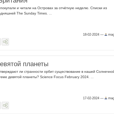
Британия
 покупали и читали на Островах за отчётную неделю. Списки из
одняшней The Sunday Times. ...
18-02-2024
—
mag
девятой планеты
тверждают ли странности орбит существование в нашей Солнечно
теме девятой планеты? Science Focus February 2024. ...
17-02-2024
—
mag