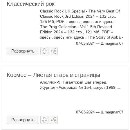
Классический рок
Classic Rock UK Special - The Very Best Of
Classic Rock 3rd Edition 2024 – 132 стр.,
125 Мб, PDF – здесь , здесь или здесь .
The Prog Collection - Vol 1 5th Revised
Edition 2024 – 132 стр., 121 Мб, PDF –
здесь , здесь или здесь . The Story of Abba -
3rd Edition 2024 – 132 стр., 93 ...
07-03-2024
—
magman67
Развернуть
Космос – Листая старые страницы
Аполлон-9: Гигантский шаг вперед.
Журнал «Америка» № 154, август 1969 ...
07-03-2024
—
magman67
Развернуть