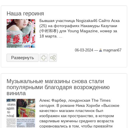
Наша героиня
Бывшая участница Nogizaka46 Сайто Аска
(25) на фотографиях Накамуры Казутаки
(中村和孝) для Young Magazine, номер за
18 марта. ...
06-03-2024
—
magman67
Развернуть
Музыкальные магазины снова стали
популярными благодаря возрождению
винила
Алекс Фарбер, лондонская The Times
сегодня. В романе Ника Хорнби «Высокое
качество» магазин пластинок был
изображен как пространство, в котором
сварливые мужчины среднего возраста
соревновались в том, чтобы превзойти