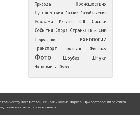
Происшествия
Природа
Путешествия
Разное
Разоблачения
Реклама
Сиськи
Религия
СНГ
События
Спорт
Страны
ТВ и СМИ
Технологии
Творчество
Транспорт
Троллинг
Финансы
Фото
Штуки
Шоубиз
Экономика
Юмор
о количеству посетителей, ссылок и комментариев. При составлении рейтинга
олученные из открытых источников.