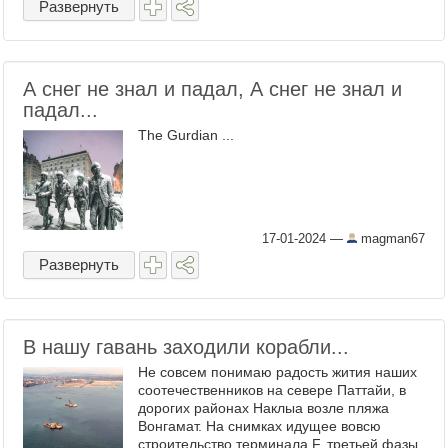
Развернуть
А снег не знал и падал, А снег не знал и
падал...
The Gurdian ...
17-01-2024
—
magman67
Развернуть
В нашу гавань заходили корабли...
Не совсем понимаю радость жития наших
соотечественников на севере Паттайи, в
дорогих районах Наклыа возле пляжа
Вонгамат. На снимках идущее вовсю
строительство терминала F, третьей фазы