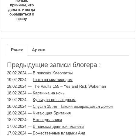
ночью:
причины, что
делать и когда
обращаться к
врачу
Ранее
Архив
Предыдущие записи блогера :
20.02.2024
—
В поисках Клеопатры
19.02.2024
—
Гонка за миллиардом
19.02.2024
—
The Vaults 155 – Yes and Rick Wakeman
18.02.2024
—
Картинка на ночь
18.02.2024
—
Культура по выходным
18.02.2024
—
Спустя 15 лет Таксин возвращается домой
18.02.2024
—
Читающая Британия
18.02.2024
—
Еженедельники
17.02.2024
—
В поисках девятой планеты
17.02.2024
—
Божественные владыки Анд