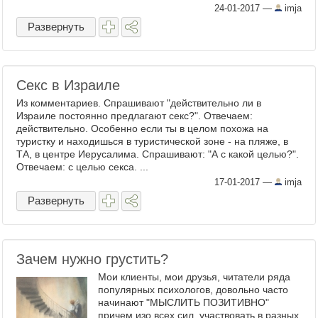
24-01-2017
—
imja
Развернуть
Секс в Израиле
Из комментариев. Спрашивают "действительно ли в
Израиле постоянно предлагают секс?". Отвечаем:
действительно. Особенно если ты в целом похожа на
туристку и находишься в туристической зоне - на пляже, в
ТА, в центре Иерусалима. Спрашивают: "А с какой целью?".
Отвечаем: с целью секса. ...
17-01-2017
—
imja
Развернуть
Зачем нужно грустить?
Мои клиенты, мои друзья, читатели ряда
популярных психологов, довольно часто
начинают "МЫСЛИТЬ ПОЗИТИВНО"
причем изо всех сил, участвовать в разных