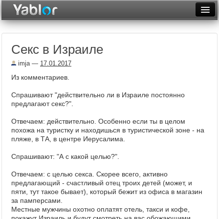
Разместить статью
Войти
Секс в Израиле
Неделя
imja
—
17.01.2017
Месяц
Из комментариев.
Рейтинги
Спрашивают "действительно ли в Израиле постоянно
предлагают секс?".
Архив
Отвечаем: действительно. Особенно если ты в целом
Фототоп
похожа на туристку и находишься в туристической зоне - на
пляже, в ТА, в центре Иерусалима.
Видеотоп
Спрашивают: "А с какой целью?".
Отвечаем: с целью секса. Скорее всего, активно
предлагающий - счастливый отец троих детей (может, и
пяти, тут такое бывает), который бежит из офиса в магазин
за памперсами.
Местные мужчины охотно оплатят отель, такси и кофе,
покажут Израиль и будут смотреть на вас обожающими