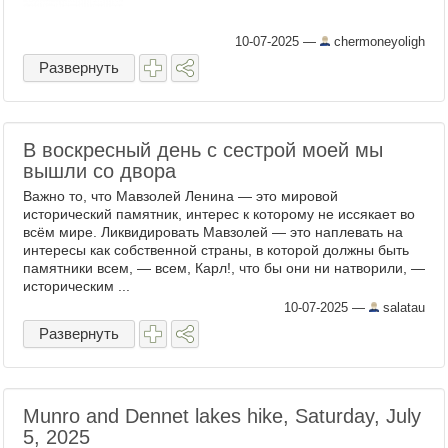
10-07-2025
—
chermoneyoligh
Развернуть
В воскресный день с сестрой моей мы
вышли со двора
Важно то, что Мавзолей Ленина — это мировой
исторический памятник, интерес к которому не иссякает во
всём мире. Ликвидировать Мавзолей — это наплевать на
интересы как собственной страны, в которой должны быть
памятники всем, — всем, Карл!, что бы они ни натворили, —
историческим ...
10-07-2025
—
salatau
Развернуть
Munro and Dennet lakes hike, Saturday, July
5, 2025