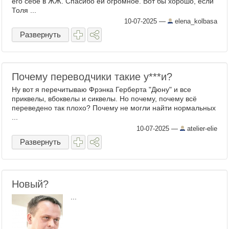
его себе в ЖЖ. Спасибо ей огромное. Вот бы хорошо, если
Толя ...
10-07-2025
—
elena_kolbasa
Развернуть
Почему переводчики такие у​***и?
Ну вот я перечитываю Фрэнка Герберта "Дюну" и все
приквелы, вбоквелы и сиквелы. Но почему, почему всё
переведено так плохо? Почему не могли найти нормальных
...
10-07-2025
—
atelier-elie
Развернуть
Новый?
...