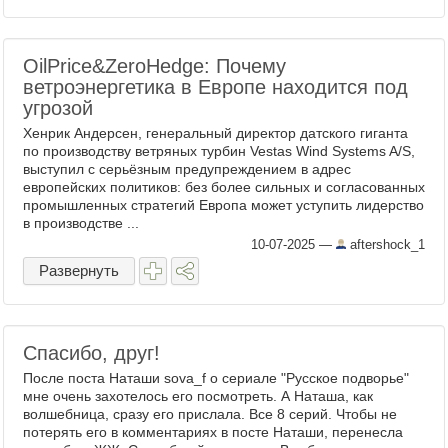
OilPrice&ZeroHedge: Почему
ветроэнергетика в Европе находится под
угрозой
Хенрик Андерсен, генеральный директор датского гиганта
по производству ветряных турбин Vestas Wind Systems A/S,
выступил с серьёзным предупреждением в адрес
европейских политиков: без более сильных и согласованных
промышленных стратегий Европа может уступить лидерство
в производстве ...
10-07-2025
—
aftershock_1
Развернуть
Спасибо, друг!
После поста Наташи sova_f о сериале "Русское подворье"
мне очень захотелось его посмотреть. А Наташа, как
волшебница, сразу его прислала. Все 8 серий. Чтобы не
потерять его в комментариях в посте Наташи, перенесла