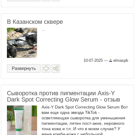
В Казанском сквере
...
10-07-2025
—
elmaspb
Развернуть
Сыворотка против пигментации Axis-Y
Dark Spot Correcting Glow Serum - отзыв
Axis-Y Dark Spot Correcting Glow Serum Вот
вам еще одна звезда TikTok -
осветляющая сыворотка для уменьшения
пигментации, пятен пост-акне, неровного
тона кожа и т.п. И что в моем случае? У
меня комби-кожа с небольшой