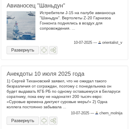
Авианосец "Шаньдун"
Истребители J-15 на палубе авианосца
"Шаньдун". Вертолеты Z-20 Гарнизоа
Гонконга поднялись в воздух для
сопровождения. ...
10-07-2025
—
orientalist_v
Развернуть
Анекдоты 10 июля 2025 года
1) Сергей Тихановский заявил, что не ожидал такого
безразличия от сограждан, поэтому с понедельника он
будет выдавать КГБ РБ по одному оставшемуся в Беларуси
соратнику, пока ему не надонатят 200 тысяч евро:
«Суровые времена диктуют суровые меры!» 2) Одна
коллега постоянно забывала ...
10-07-2025
—
chern_molnija
Развернуть