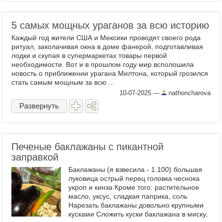
5 самых мощных ураганов за всю историю
Каждый год жители США и Мексики проводят своего рода
ритуал, заколачивая окна в доме фанерой, подготавливая
лодки и скупая в супермаркетах товары первой
необходимости. Вот и в прошлом году мир всполошила
новость о приближении урагана Милтона, который грозился
стать самым мощным за всю ...
10-07-2025
—
nathoncharova
Развернуть
Печеные баклажаны с пикантной
заправкой
Баклажаны (я взвесила - 1.100) большая
луковица острый перец головка чеснока
укроп и кинза Кроме того: растительное
масло, уксус, сладкая паприка, соль
Нарезать баклажаны довольно крупными
кусками Сложить куски баклажана в миску,