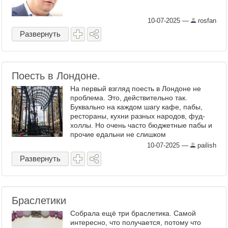
10-07-2025
—
rosfan
Развернуть
Поесть в Лондоне.
На первый взгляд поесть в Лондоне не
проблема. Это, действительно так.
Буквально на каждом шагу кафе, пабы,
рестораны, кухни разных народов, фуд-
холлы. Но очень часто бюджетные пабы и
прочие едальни не слишком
заморачиваются разнообразием и особым
10-07-2025
—
pailish
качеством блюд — голодные туристы все
Развернуть
...
Браслетики
Собрала ещё три браслетика. Самой
интересно, что получается, потому что