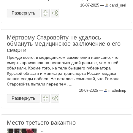
катастрофу... ...
10-07-2025
—
cand_orel
Развернуть
Мёртвому Старовойту не удалось
обмануть медицинское заключение о его
смерти
Прежде всего, в медицинском заключении написано, что
смерть произошла на несколько дней раньше, чем о ней
объявили. Кроме того, на теле бывшего губернатора
Курской области и министра транспорта России медики
нашли следы побоев. Не осталось сомнений, что Романа
Старовойта пытали перед тем, ...
10-07-2025
—
matholimp
Развернуть
Место третьего вакантно
...