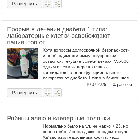
Развернуть
Прорыв в лечении диабета 1 типа:
Лабораторные клетки освобождают
пациентов от
Хотя вопросы долгосрочной безопасности
и необходимости иммуносупрессии
остаются, текущие успехи делают VX-880
одним из самых перспективных
кандидатов на роль функционального
лекарства от диабета 1 типа в ближайшем
будущем. "РАДИОСТАНЦИЯ PADOLSKI" -
10-07-2025
—
padolski
НАЖМИ И СЛУШАЙ!!! ...
Развернуть
Рябины алею и клеверные полянки
Нормально было на ул. не жарко + 23, но
серое небо. Иногда даже холодом тянуло.
Ха)заставил насяльника косить, надо