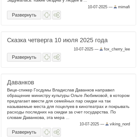
Задумалась. Какие бездны у людей в ...
10-07-2025
—
mimafi
Развернуть
Сказка четверга 10 июля 2025 года
10-07-2025
—
fox_cherry_lee
Развернуть
Даванков
Вице-спикер Госдумы Владислав Даванков направил
обращение министру культуры Ольге Любимовой, в котором
предлагает ввести для семейных пар скидки на так
называемые места для поцелуев в кинотеатрах и покрывать
расходы последних на скидки за счет государства. По
словам Даванкова, эта мера ...
10-07-2025
—
viking_nord
Развернуть