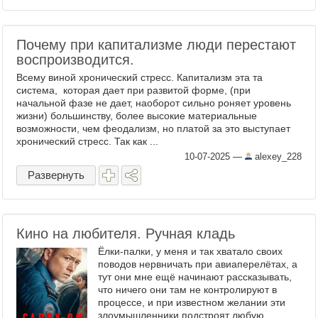
Почему при капитализме люди перестают
воспроизводится.
Всему виной хронический стресс. Капитализм эта та
система, которая дает при развитой форме, (при
начальной фазе не дает, наоборот сильно роняет уровень
жизни) большинству, более высокие материальные
возможности, чем феодализм, но платой за это выступает
хронический стресс. Так как ...
10-07-2025
—
alexey_228
Развернуть
Кино на любителя. Ручная кладь
Ёлки-палки, у меня и так хватало своих
поводов нервничать при авиаперелётах, а
тут они мне ещё начинают рассказывать,
что ничего они там не контролируют в
процессе, и при известном желании эти
злоумышленники подстроят любую