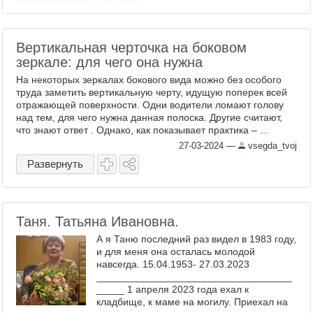
Вертикальная черточка на боковом
зеркале: для чего она нужна
На некоторых зеркалах бокового вида можно без особого
труда заметить вертикальную черту, идущую поперек всей
отражающей поверхности. Одни водители ломают голову
над тем, для чего нужна данная полоска. Другие считают,
что знают ответ . Однако, как показывает практика – ...
27-03-2024
—
vsegda_tvoj
Развернуть
Таня. Татьяна Ивановна.
А я Таню последний раз видел в 1983 году,
и для меня она осталась молодой
навсегда. 15.04.1953- 27.03.2023
___________________________________
_____ 1 апреля 2023 года ехал к
кладбище, к маме на могилу. Приехал на