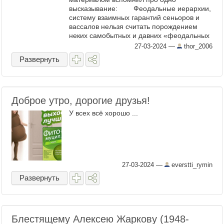
высказывание: Феодальные иерархии,
систему взаимных гарантий сеньоров и
вассалов нельзя считать порождением
неких самобытных и давних «феодальных
отношений», уже давно ...
27-03-2024
—
thor_2006
Развернуть
Доброе утро, дорогие друзья!
У всех всё хорошо ...
27-03-2024
—
everstti_rymin
Развернуть
Блестящему Алексею Жаркову (1948-