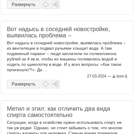
Развернуть
Вот надысь в соседней новостройке,
выявилась проблема –
Вот надысь в соседней новостройке, выявилась проблема –
из вентиляции в подвал ручьями хлыщет вода. А там
подземный паркинг – люди заплатили по полмиллиона
рублей за 4 кв.м, чтобы их машины поливались водой и
ходить по щиколотку в воде. И у всех вопросы: «Как такое
произошло?!». Да ...
27-03-2024
—
bom-lj
Развернуть
Метил и этил: как отличить два вида
спирта самостоятельно
Ситуации, когда в хозяйстве нужно использовать спирт, не
так уж редки. Однако, не стоит забывать о том, что многие
спирты ядовиты для человека. Самым ярким примером