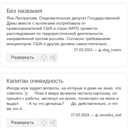
Без названия
Яна Лантратова. Очаровательная депутат Государственной
Думы вместе с коллегами потребовала от
правоохранителей США и стран НАТО провести
расследование их террористической деятельности,
направленной против россиян. Согласно требованиям
инициаторов, США и другие должны самостоятельно ...
27-03-2024
—
oleg_tsarev
Развернуть
Капитан очевидность
Иногда муж задает вопросы, на которые я даже не знаю, что
ответить :)) Пока я вчера вечером чистила картошку, он
пришёл с работы, заглянул на кухню, посмотрел на меня и
выдал: - А ты что делаешь? Да, действительно, и что
же это я ...
27-03-2024
—
veronika_stef
Развернуть