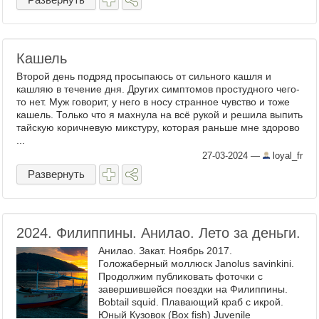
Кашель
Второй день подряд просыпаюсь от сильного кашля и
кашляю в течение дня. Других симптомов простудного чего-
то нет. Муж говорит, у него в носу странное чувство и тоже
кашель. Только что я махнула на всё рукой и решила выпить
тайскую коричневую микстуру, которая раньше мне здорово
...
27-03-2024
—
loyal_fr
Развернуть
2024. Филиппины. Анилао. Лето за деньги.
Анилао. Закат. Ноябрь 2017.
Голожаберный моллюск Janolus savinkini.
Продолжим публиковать фоточки с
завершившейся поездки на Филиппины.
Bobtail squid. Плавающий краб с икрой.
Юный Кузовок (Box fish) Juvenile