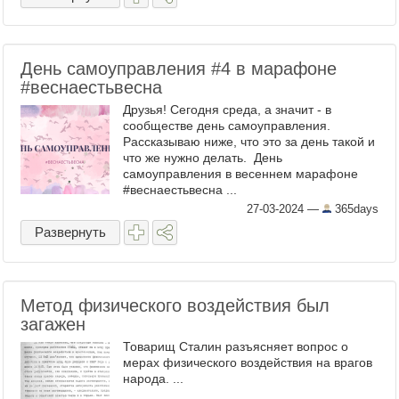
День самоуправления #4 в марафоне
#веснаестьвесна
Друзья! Сегодня среда, а значит - в
сообществе день самоуправления.
Рассказываю ниже, что это за день такой и
что же нужно делать. День
самоуправления в весеннем марафоне
#веснаестьвесна ...
27-03-2024
—
365days
Развернуть
Метод физического воздействия был
загажен
Товарищ Сталин разъясняет вопрос о
мерах физического воздействия на врагов
народа. ...