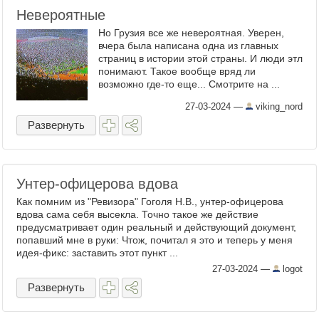
Невероятные
Но Грузия все же невероятная. Уверен,
вчера была написана одна из главных
страниц в истории этой страны. И люди этл
понимают. Такое вообще вряд ли
возможно где-то еще... Смотрите на ...
27-03-2024
—
viking_nord
Развернуть
Унтер-офицерова вдова
Как помним из "Ревизора" Гоголя Н.В., унтер-офицерова
вдова сама себя высекла. Точно такое же действие
предусматривает один реальный и действующий документ,
попавший мне в руки: Чтож, почитал я это и теперь у меня
идея-фикс: заставить этот пункт ...
27-03-2024
—
logot
Развернуть