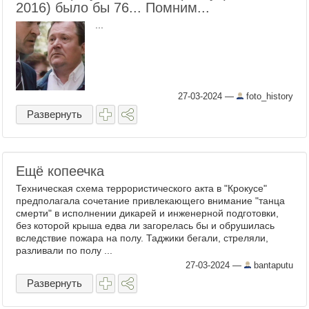
2016) было бы 76... Помним...
...
27-03-2024
—
foto_history
Развернуть
Ещё копеечка
Техническая схема террористического акта в "Крокусе"
предполагала сочетание привлекающего внимание "танца
смерти" в исполнении дикарей и инженерной подготовки,
без которой крыша едва ли загорелась бы и обрушилась
вследствие пожара на полу. Таджики бегали, стреляли,
разливали по полу ...
27-03-2024
—
bantaputu
Развернуть