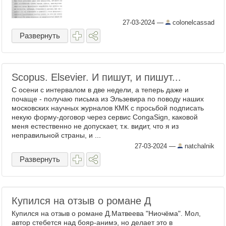
27-03-2024
—
colonelcassad
Развернуть
Scopus. Elsevier. И пишут, и пишут...
С осени с интервалом в две недели, а теперь даже и
почаще - получаю письма из Эльзевира по поводу наших
московских научных журналов КМК с просьбой подписать
некую форму-договор через сервис CongaSign, каковой
меня естественно не допускает, т.к. видит, что я из
неправильной страны, и ...
27-03-2024
—
natchalnik
Развернуть
Купился на отзыв о романе Д
Купился на отзыв о романе Д.Матвеева "Ниочёма". Мол,
автор стебется над бояр-анимэ, но делает это в