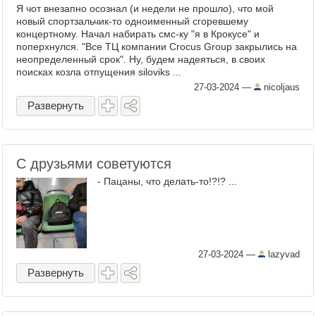
Я чот внезапно осознал (и недели не прошло), что мой
новый спортзальчик-то одноименный сгоревшему
концертному. Начал набирать смс-ку "я в Крокусе" и
поперхнулся. "Все ТЦ компании Crocus Group закрылись на
неопределенный срок". Ну, будем надеяться, в своих
поисках козла отпущения siloviks ...
27-03-2024
—
nicoljaus
Развернуть
С друзьями советуются
- Пацаны, что делать-то!?!? ...
27-03-2024
—
lazyvad
Развернуть