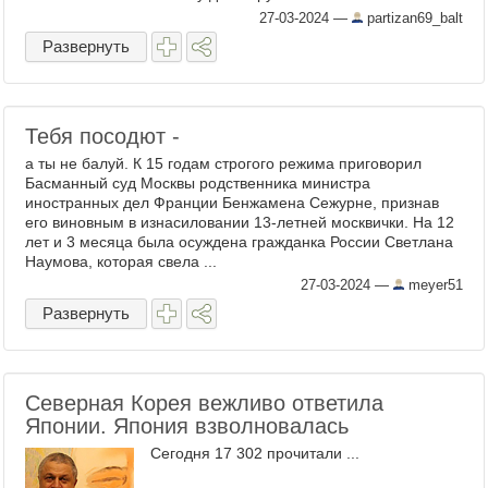
27-03-2024
—
partizan69_balt
Развернуть
Тебя посодют -
а ты не балуй. К 15 годам строгого режима приговорил
Басманный суд Москвы родственника министра
иностранных дел Франции Бенжамена Сежурне, признав
его виновным в изнасиловании 13-летней москвички. На 12
лет и 3 месяца была осуждена гражданка России Светлана
Наумова, которая свела ...
27-03-2024
—
meyer51
Развернуть
Северная Корея вежливо ответила
Японии. Япония взволновалась
Сегодня 17 302 прочитали ...