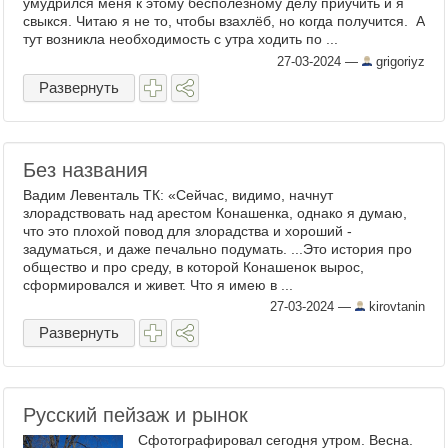
умудрился меня к этому бесполезному делу приучить и я
свыкся. Читаю я не то, чтобы взахлёб, но когда получится. А
тут возникла необходимость с утра ходить по ...
27-03-2024
—
grigoriyz
Развернуть
Без названия
Вадим Левенталь ТК: «Сейчас, видимо, начнут
злорадствовать над арестом Конашенка, однако я думаю,
что это плохой повод для злорадства и хороший -
задуматься, и даже печально подумать. ...Это история про
общество и про среду, в которой Конашенок вырос,
сформировался и живет. Что я имею в ...
27-03-2024
—
kirovtanin
Развернуть
Русский пейзаж и рынок
Сфотографировал сегодня утром. Весна.