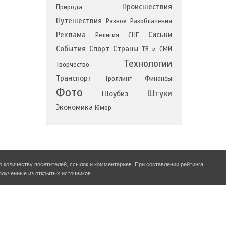
Происшествия
Природа
Путешествия
Разное
Разоблачения
Реклама
Сиськи
Религия
СНГ
События
Спорт
Страны
ТВ и СМИ
Технологии
Творчество
Транспорт
Троллинг
Финансы
Фото
Штуки
Шоубиз
Экономика
Юмор
о количеству посетителей, ссылок и комментариев. При составлении рейтинга
олученные из открытых источников.