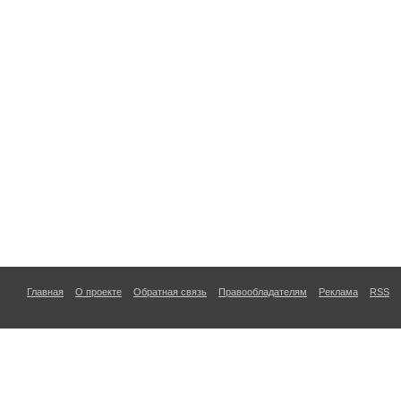
Главная
О проекте
Обратная связь
Правообладателям
Реклама
RSS